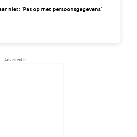
aar niet: 'Pas op met persoonsgegevens'
Advertentie