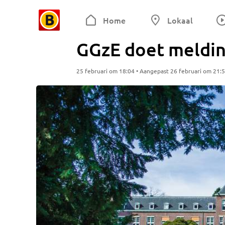
Home
Lokaal
GGzE doet meldin
25 februari om 18:04 • Aangepast 26 februari om 21: