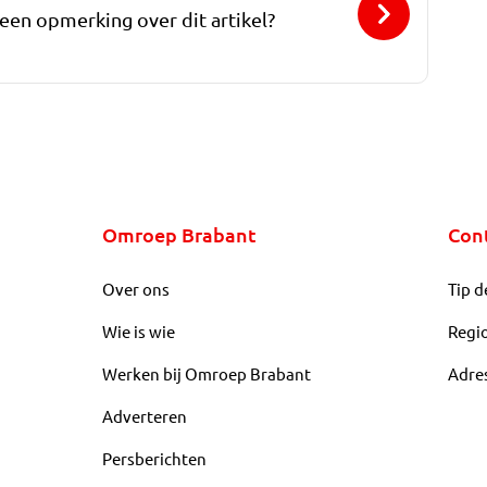
 een opmerking over dit artikel?
Omroep Brabant
Con
Over ons
Tip d
Wie is wie
Regi
Werken bij Omroep Brabant
Adre
Adverteren
Persberichten