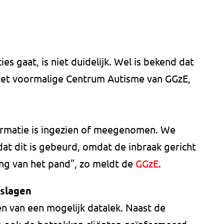
s gaat, is niet duidelijk. Wel is bekend dat
het voormalige Centrum Autisme van GGzE,
formatie is ingezien of meegenomen. We
dat dit is gebeurd, omdat de inbraak gericht
g van het pand", zo meldt de
GGzE
.
slagen
n van een mogelijk datalek. Naast de