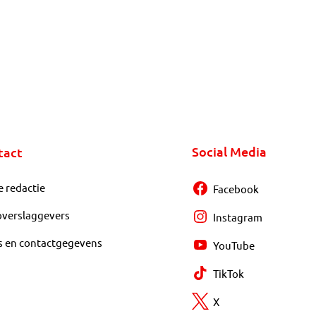
Social Media
tact
e redactie
Facebook
overslaggevers
Instagram
s en contactgegevens
YouTube
TikTok
X