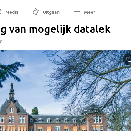
Media
Uitgaan
Meer
g van mogelijk datalek
55