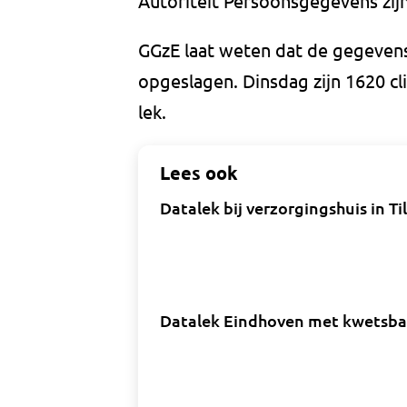
Autoriteit Persoonsgegevens zij
GGzE laat weten dat de gegevens 
opgeslagen. Dinsdag zijn 1620 c
lek.
Lees ook
Datalek bij verzorgingshuis in T
Datalek Eindhoven met kwetsbare