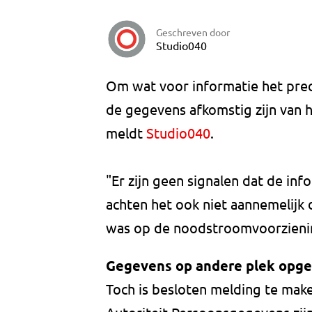
Geschreven door
Studio040
Om wat voor informatie het precie
de gegevens afkomstig zijn van 
meldt
Studio040
.
"Er zijn geen signalen dat de in
achten het ook niet aannemelijk 
was op de noodstroomvoorzienin
Gegevens op andere plek opge
Toch is besloten melding te make