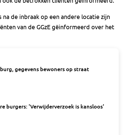
n ook de betrokken cliënten geïnformeerd.
na de inbraak op een andere locatie zijn
liënten van de GGzE gëinformeerd over het
ilburg, gegevens bewoners op straat
 burgers: 'Verwijderverzoek is kansloos'