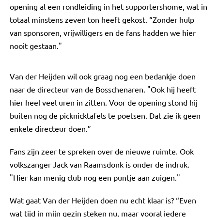
opening al een rondleiding in het supportershome, wat in
totaal minstens zeven ton heeft gekost. “Zonder hulp
van sponsoren, vrijwilligers en de fans hadden we hier
nooit gestaan."
Van der Heijden wil ook graag nog een bedankje doen
naar de directeur van de Bosschenaren. "Ook hij heeft
hier heel veel uren in zitten. Voor de opening stond hij
buiten nog de picknicktafels te poetsen. Dat zie ik geen
enkele directeur doen.”
Fans zijn zeer te spreken over de nieuwe ruimte. Ook
volkszanger Jack van Raamsdonk is onder de indruk.
"Hier kan menig club nog een puntje aan zuigen."
Wat gaat Van der Heijden doen nu echt klaar is? “Even
wat tijd in mijn gezin steken nu, maar vooral iedere