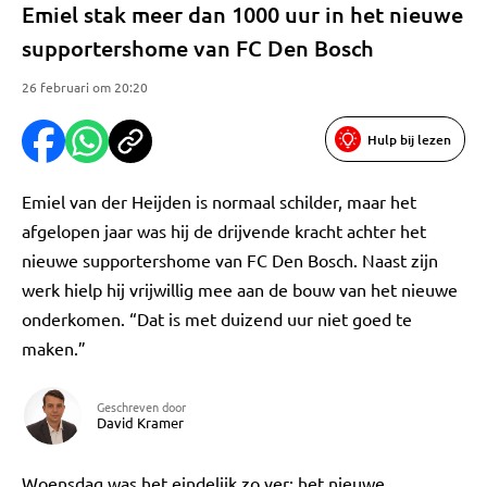
Emiel stak meer dan 1000 uur in het nieuwe
supportershome van FC Den Bosch
26 februari om 20:20
Hulp bij lezen
Emiel van der Heijden is normaal schilder, maar het
afgelopen jaar was hij de drijvende kracht achter het
nieuwe supportershome van FC Den Bosch. Naast zijn
werk hielp hij vrijwillig mee aan de bouw van het nieuwe
onderkomen. “Dat is met duizend uur niet goed te
maken.”
Geschreven door
David Kramer
Woensdag was het eindelijk zo ver: het nieuwe