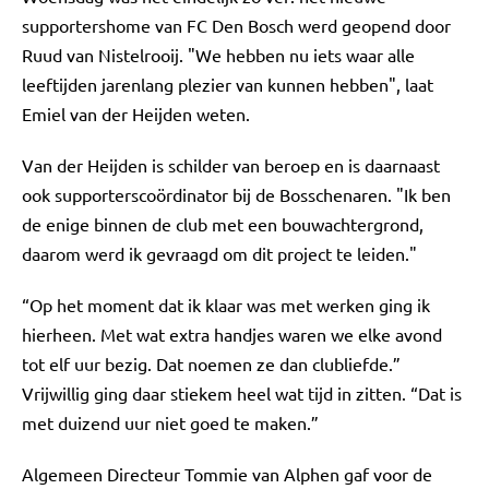
supportershome van FC Den Bosch werd geopend door
Ruud van Nistelrooij. "We hebben nu iets waar alle
leeftijden jarenlang plezier van kunnen hebben", laat
Emiel van der Heijden weten.
Van der Heijden is schilder van beroep en is daarnaast
ook supporterscoördinator bij de Bosschenaren. "Ik ben
de enige binnen de club met een bouwachtergrond,
daarom werd ik gevraagd om dit project te leiden."
“Op het moment dat ik klaar was met werken ging ik
hierheen. Met wat extra handjes waren we elke avond
tot elf uur bezig. Dat noemen ze dan clubliefde.”
Vrijwillig ging daar stiekem heel wat tijd in zitten. “Dat is
met duizend uur niet goed te maken.”
Algemeen Directeur Tommie van Alphen gaf voor de