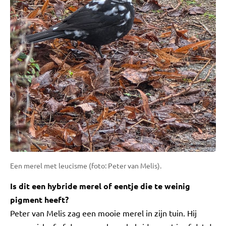
Een merel met leucisme (foto: Peter van Melis).
Is dit een hybride merel of eentje die te weinig
pigment heeft?
Peter van Melis zag een mooie merel in zijn tuin. Hij