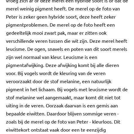
vroeg zich af of deze merel een hybride soort is of dat de
merel weinig pigment heeft. De merel op de foto van
Peter is zeker geen hybride soort, deze heeft zeker
pigmentproblemen. De merel op de foto heeft een
gedeeltelijk mooi zwart pak, maar er zitten ook
verschillende veren tussen die wit zijn. Deze merel heeft
leucisme. De ogen, snavels en poten van dit soort merels
zijn wel normaal van kleur. Leucisme is een
pigmentafwijking. Deze afwijking komt bij alle dieren
voor. Bij vogels wordt de kleuring van de veren
veroorzaakt door de stof melanine, een natuurlijk
pigment in het lichaam. Bij vogels met leucisme wordt de
stof melanine wel aangemaakt, maar komt dit niet tot
uiting in de veren. Oorzaak daarvan is een gemis aan
bepaalde eiwitten. Daardoor blijven sommige veren -
zoals bij de merel op de foto van Peter - kleurloos. Dit
eiwittekort ontstaat vaak door een te eenzijdig