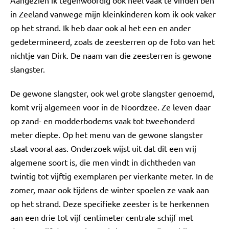
Aangezien ik tegenwoordig ook heel vaak te vinden ben
in Zeeland vanwege mijn kleinkinderen kom ik ook vaker
op het strand. Ik heb daar ook al het een en ander
gedetermineerd, zoals de zeesterren op de foto van het
nichtje van Dirk. De naam van die zeesterren is gewone
slangster.
De gewone slangster, ook wel grote slangster genoemd,
komt vrij algemeen voor in de Noordzee. Ze leven daar
op zand- en modderbodems vaak tot tweehonderd
meter diepte. Op het menu van de gewone slangster
staat vooral aas. Onderzoek wijst uit dat dit een vrij
algemene soort is, die men vindt in dichtheden van
twintig tot vijftig exemplaren per vierkante meter. In de
zomer, maar ook tijdens de winter spoelen ze vaak aan
op het strand. Deze specifieke zeester is te herkennen
aan een drie tot vijf centimeter centrale schijf met