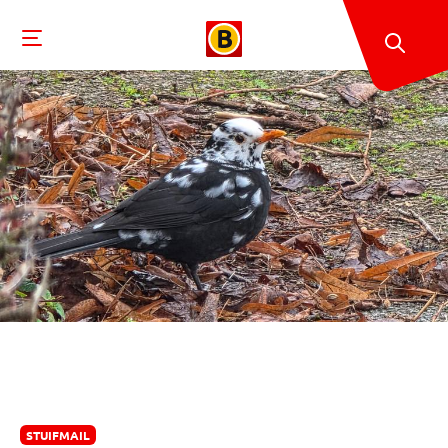
STUIFMAIL