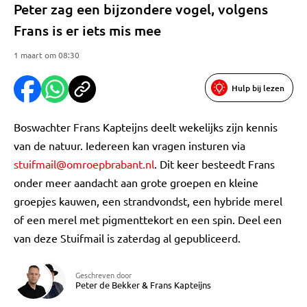
Peter zag een bijzondere vogel, volgens
Frans is er iets mis mee
1 maart om 08:30
Hulp bij lezen
Boswachter Frans Kapteijns deelt wekelijks zijn kennis
van de natuur. Iedereen kan vragen insturen via
stuifmail@omroepbrabant.nl
. Dit keer besteedt Frans
onder meer aandacht aan grote groepen en kleine
groepjes kauwen, een strandvondst, een hybride merel
of een merel met pigmenttekort en een spin. Deel een
van deze Stuifmail is zaterdag al gepubliceerd.
Geschreven door
Peter de Bekker
&
Frans Kapteijns