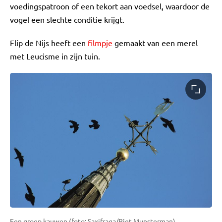
voedingspatroon of een tekort aan voedsel, waardoor de
vogel een slechte conditie krijgt.
Flip de Nijs heeft een
filmpje
gemaakt van een merel
met Leucisme in zijn tuin.
Een groep kauwen (foto: Saxifraga/Piet Munsterman).