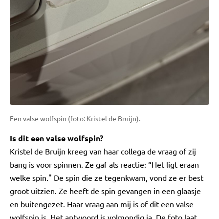
Een valse wolfspin (foto: Kristel de Bruijn).
Is dit een valse wolfspin?
Kristel de Bruijn kreeg van haar collega de vraag of zij
bang is voor spinnen. Ze gaf als reactie: “Het ligt eraan
welke spin." De spin die ze tegenkwam, vond ze er best
groot uitzien. Ze heeft de spin gevangen in een glaasje
en buitengezet. Haar vraag aan mij is of dit een valse
wolfspin is. Het antwoord is volmondig ja. De foto laat