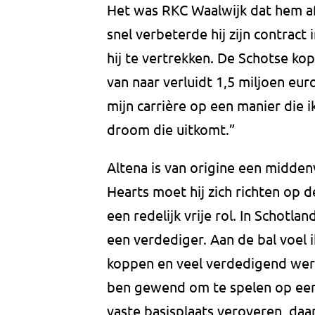
Het was RKC Waalwijk dat hem af
snel verbeterde hij zijn contract
hij te vertrekken. De Schotse ko
van naar verluidt 1,5 miljoen eur
mijn carrière op een manier die 
droom die uitkomt.”
Altena is van origine een midden
Hearts moet hij zich richten op d
een redelijk vrije rol. In Schot
een verdediger. Aan de bal voel 
koppen en veel verdedigend wer
ben gewend om te spelen op een 
vaste basisplaats veroveren, daa