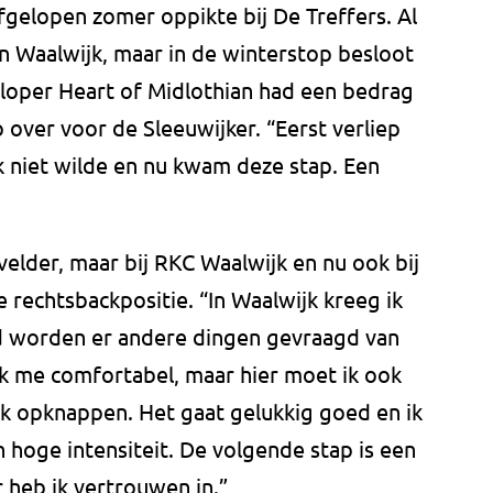
gelopen zomer oppikte bij De Treffers. Al
 in Waalwijk, maar in de winterstop besloot
ploper Heart of Midlothian had een bedrag
o over voor de Sleeuwijker. “Eerst verliep
ik niet wilde en nu kwam deze stap. Een
velder, maar bij RKC Waalwijk en nu ook bij
e rechtsbackpositie. “In Waalwijk kreeg ik
land worden er andere dingen gevraagd van
ik me comfortabel, maar hier moet ik ook
k opknappen. Het gaat gelukkig goed en ik
hoge intensiteit. De volgende stap is een
r heb ik vertrouwen in.”