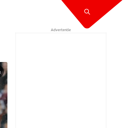
Advertentie