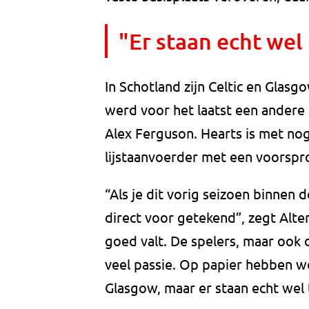
"Er staan echt wel
In Schotland zijn Celtic en Gla
werd voor het laatst een andere
Alex Ferguson. Hearts is met no
lijstaanvoerder met een voorspr
“Als je dit vorig seizoen binnen
direct voor getekend”, zegt Alten
goed valt. De spelers, maar ook
veel passie. Op papier hebben w
Glasgow, maar er staan echt wel 