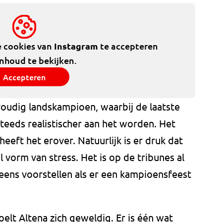
e cookies van
Instagram
te accepteren
inhoud te bekijken.
Accepteren
ervoudig landskampioen, waarbij de laatste
steeds realistischer aan het worden. Het
heeft het erover. Natuurlijk is er druk dat
 vorm van stress. Het is op de tribunes al
eens voorstellen als er een kampioensfeest
oelt Altena zich geweldig. Er is één wat