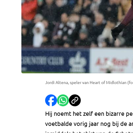
Jordi Altena, speler van Heart of Midlothian (fo
Hij noemt het zelf een bizarre pe
voetbalde vorig jaar nog bij de 