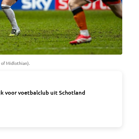
 of Midlothian).
jk voor voetbalclub uit Schotland