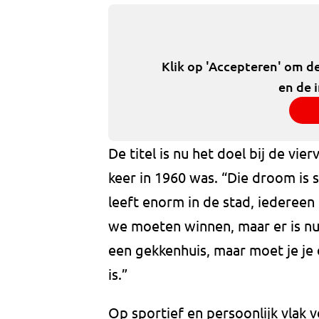
Klik op 'Accepteren' om d
en de 
De titel is nu het doel bij de vi
keer in 1960 was. “Die droom is 
leeft enorm in de stad, iedereen 
we moeten winnen, maar er is nul
een gekkenhuis, maar moet je je 
is.”
Op sportief en persoonlijk vlak v