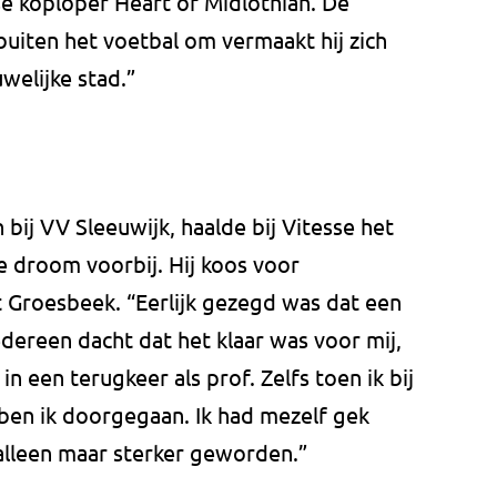
se koploper Heart of Midlothian. De
uiten het voetbal om vermaakt hij zich
welijke stad.”
bij VV Sleeuwijk, haalde bij Vitesse het
e droom voorbij. Hij koos voor
t Groesbeek. “Eerlijk gezegd was dat een
edereen dacht dat het klaar was voor mij,
 in een terugkeer als prof. Zelfs toen ik bij
ben ik doorgegaan. Ik had mezelf gek
alleen maar sterker geworden.”