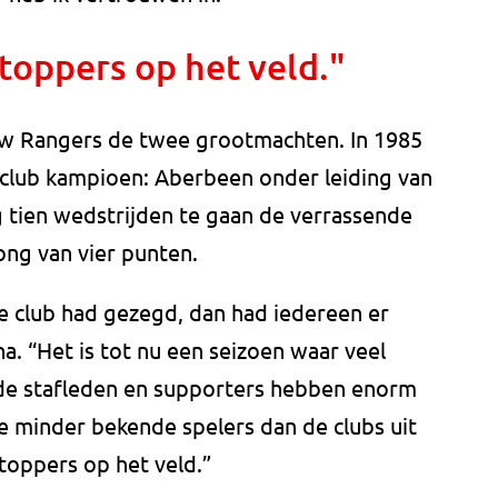
 toppers op het veld."
sgow Rangers de twee grootmachten. In 1985
 club kampioen: Aberbeen onder leiding van
g tien wedstrijden te gaan de verrassende
ong van vier punten.
 de club had gezegd, dan had iedereen er
a. “Het is tot nu een seizoen waar veel
 de stafleden en supporters hebben enorm
e minder bekende spelers dan de clubs uit
toppers op het veld.”