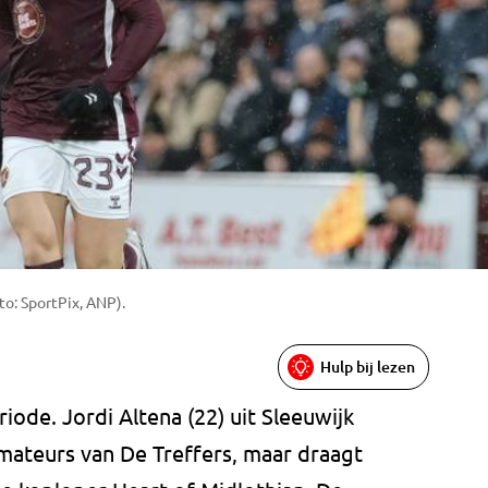
to: SportPix, ANP).
Hulp bij lezen
riode. Jordi Altena (22) uit Sleeuwijk
amateurs van De Treffers, maar draagt