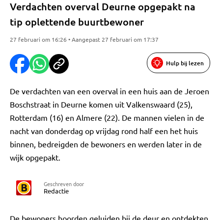
Verdachten overval Deurne opgepakt na
tip oplettende buurtbewoner
27 februari om 16:26 • Aangepast 27 februari om 17:37
Hulp bij lezen
De verdachten van een overval in een huis aan de Jeroen
Boschstraat in Deurne komen uit Valkenswaard (25),
Rotterdam (16) en Almere (22). De mannen vielen in de
nacht van donderdag op vrijdag rond half een het huis
binnen, bedreigden de bewoners en werden later in de
wijk opgepakt.
Geschreven door
Redactie
De bewoners hoorden geluiden bij de deur en ontdekten