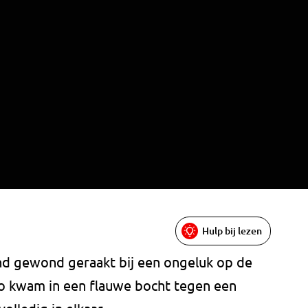
Hulp bij lezen
nd gewond geraakt bij een ongeluk op de
to kwam in een flauwe bocht tegen een