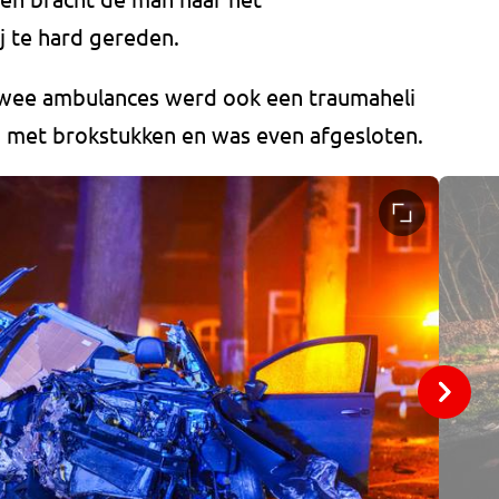
j te hard gereden.
 twee ambulances werd ook een traumaheli
 met brokstukken en was even afgesloten.