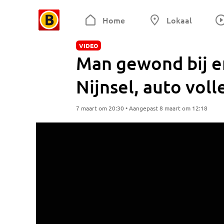
Home
Lokaal
VIDEO
Man gewond bij er
Nijnsel, auto voll
7 maart om 20:30 • Aangepast 8 maart om 12:18