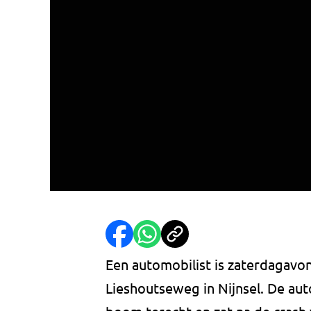
Een automobilist is zaterdagavo
Lieshoutseweg in Nijnsel. De au