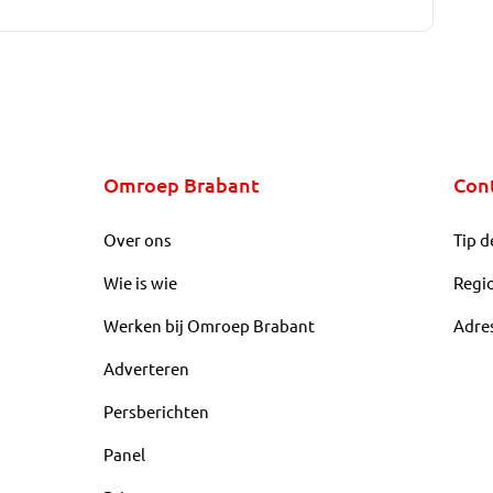
Omroep Brabant
Con
Over ons
Tip d
Wie is wie
Regi
Werken bij Omroep Brabant
Adre
Adverteren
Persberichten
Panel