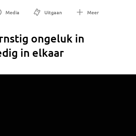
Media
Uitgaan
Meer
nstig ongeluk in
edig in elkaar