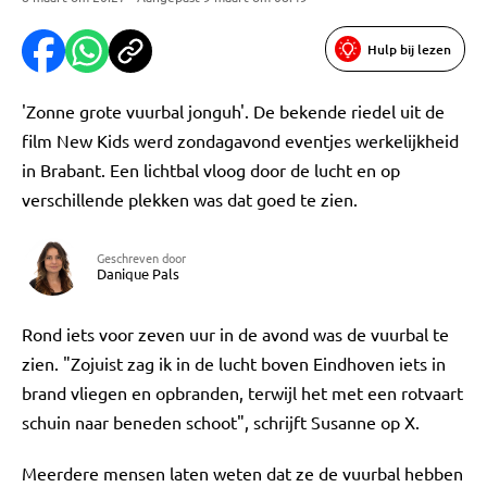
Hulp bij lezen
'Zonne grote vuurbal jonguh'. De bekende riedel uit de
film New Kids werd zondagavond eventjes werkelijkheid
in Brabant. Een lichtbal vloog door de lucht en op
verschillende plekken was dat goed te zien.
Geschreven door
Danique Pals
Rond iets voor zeven uur in de avond was de vuurbal te
zien. "Zojuist zag ik in de lucht boven Eindhoven iets in
brand vliegen en opbranden, terwijl het met een rotvaart
schuin naar beneden schoot", schrijft Susanne op X.
Meerdere mensen laten weten dat ze de vuurbal hebben