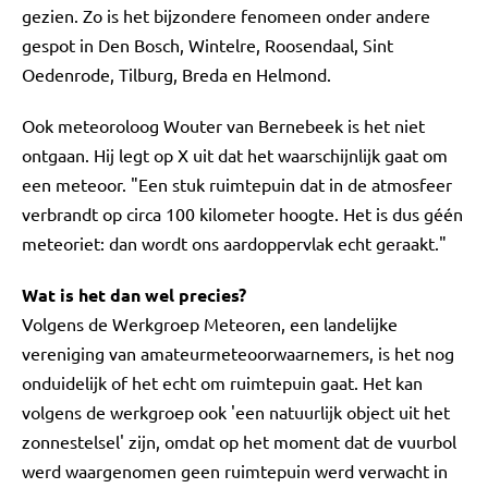
gezien. Zo is het bijzondere fenomeen onder andere
gespot in Den Bosch, Wintelre, Roosendaal, Sint
Oedenrode, Tilburg, Breda en Helmond.
Ook meteoroloog Wouter van Bernebeek is het niet
ontgaan. Hij legt op X uit dat het waarschijnlijk gaat om
een meteoor. "Een stuk ruimtepuin dat in de atmosfeer
verbrandt op circa 100 kilometer hoogte. Het is dus géén
meteoriet: dan wordt ons aardoppervlak echt geraakt."
Wat is het dan wel precies?
Volgens de Werkgroep Meteoren, een landelijke
vereniging van amateurmeteoorwaarnemers, is het nog
onduidelijk of het echt om ruimtepuin gaat. Het kan
volgens de werkgroep ook 'een natuurlijk object uit het
zonnestelsel' zijn, omdat op het moment dat de vuurbol
werd waargenomen geen ruimtepuin werd verwacht in