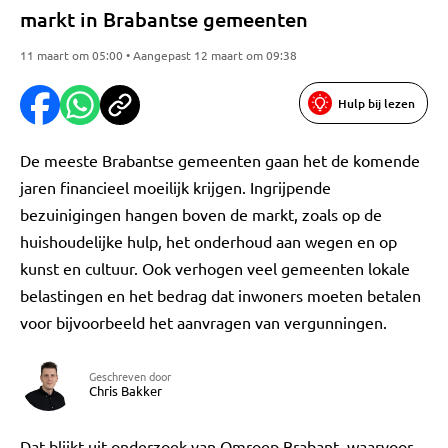
markt in Brabantse gemeenten
11 maart om 05:00 • Aangepast 12 maart om 09:38
Hulp bij lezen
De meeste Brabantse gemeenten gaan het de komende
jaren financieel moeilijk krijgen. Ingrijpende
bezuinigingen hangen boven de markt, zoals op de
huishoudelijke hulp, het onderhoud aan wegen en op
kunst en cultuur. Ook verhogen veel gemeenten lokale
belastingen en het bedrag dat inwoners moeten betalen
voor bijvoorbeeld het aanvragen van vergunningen.
Geschreven door
Chris Bakker
Dat blijkt uit onderzoek van Omroep Brabant, waarvoor