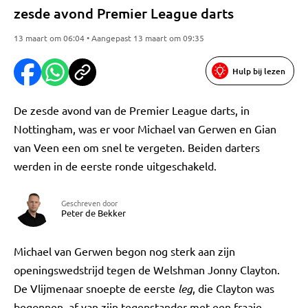
zesde avond Premier League darts
13 maart om 06:04 • Aangepast 13 maart om 09:35
Hulp bij lezen
De zesde avond van de Premier League darts, in
Nottingham, was er voor Michael van Gerwen en Gian
van Veen een om snel te vergeten. Beiden darters
werden in de eerste ronde uitgeschakeld.
Geschreven door
Peter de Bekker
Michael van Gerwen begon nog sterk aan zijn
openingswedstrijd tegen de Welshman Jonny Clayton.
De Vlijmenaar snoepte de eerste
leg
, die Clayton was
begonnen, af van zijn tegenstander met een fraaie