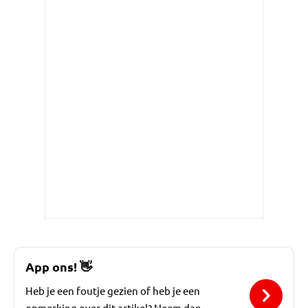
App ons!
👋
Heb je een foutje gezien of heb je een
opmerking over dit artikel? Neem dan