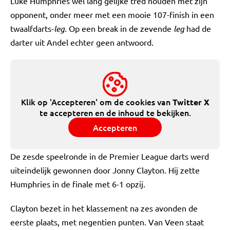
Luke Humphries wel lang gelijke tred houden met zijn
opponent, onder meer met een mooie 107-finish in een
twaalfdarts-
leg.
Op een break in de zevende
leg
had de
darter uit Andel echter geen antwoord.
Klik op 'Accepteren' om de cookies van
Twitter X
te accepteren en de inhoud te bekijken.
Accepteren
De zesde speelronde in de Premier League darts werd
uiteindelijk gewonnen door Jonny Clayton. Hij zette
Humphries in de finale met 6-1 opzij.
Clayton bezet in het klassement na zes avonden de
eerste plaats, met negentien punten. Van Veen staat