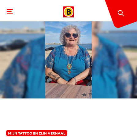
MIJN TATTOO EN ZIJN VERHAAL