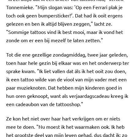
Tonnemieke. "Mijn slogan was: 'Op een Ferrari plak je
toch ook geen bumpersticker?'. Dat had ik ooit ergens
gelezen en ben ik altijd blijven zeggen," lacht ze.
"Sommige tattoos vind ik best mooi, maar ik vond het
zonde om er een bij mezelf te laten zetten."
Tot die ene gezellige zondagmiddag, twee jaar geleden,
toen haar hele gezin bij elkaar was en het onderwerp ter
sprake kwam. "Ik liet vallen dat áls ik het ooit zou doen,
ik een tattoo wilde van de viool van mijn vader met een
paar muzieknoten. Dat hebben mijn kinderen goed in
hun oren geknoopt, want als verjaardagscadeau kreeg ik
een cadeaubon van de tattooshop."
Ze kon het niet over haar hart verkrijgen om er niets
mee te doen. "Nu moest ik het waarmaken ook. Ik heb
het grootste deel van mijn leven gehad, dus dacht ik: zo