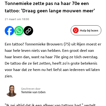
Tonnemieke zette pas na haar 70e een
tattoo: 'Draag geen lange mouwen meer'
21 maart om 18:00
Hulp bij lezen
Een tattoo? Tonnemieke Brouwers (75) uit Rijen moest er
haar hele leven niets van hebben. Een groot deel van
haar leven dan, want na haar 70e ging ze tóch overstag.
De tattoo die ze liet zetten, heeft zo’n grote betekenis
voor haar dat ze hem nu het liefst aan iedereen wil laten
zien.
Geschreven door
Temmie van Uden
"Ik zei altijd dat ik een afkeer van tattoos had," vertelt