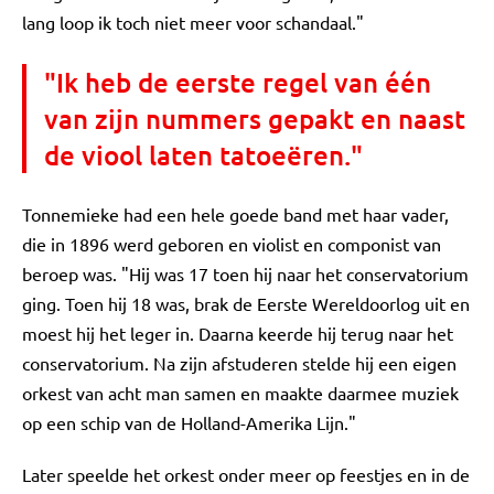
lang loop ik toch niet meer voor schandaal."
"Ik heb de eerste regel van één
van zijn nummers gepakt en naast
de viool laten tatoeëren."
Tonnemieke had een hele goede band met haar vader,
die in 1896 werd geboren en violist en componist van
beroep was. "Hij was 17 toen hij naar het conservatorium
ging. Toen hij 18 was, brak de Eerste Wereldoorlog uit en
moest hij het leger in. Daarna keerde hij terug naar het
conservatorium. Na zijn afstuderen stelde hij een eigen
orkest van acht man samen en maakte daarmee muziek
op een schip van de Holland-Amerika Lijn."
Later speelde het orkest onder meer op feestjes en in de