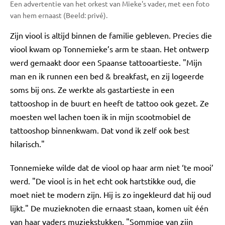
Een advertentie van het orkest van Mieke's vader, met een foto
van hem ernaast (Beeld: privé).
Zijn viool is altijd binnen de familie gebleven. Precies die
viool kwam op Tonnemieke’s arm te staan. Het ontwerp
werd gemaakt door een Spaanse tattooartieste. "Mijn
man en ik runnen een bed & breakfast, en zij logeerde
soms bij ons. Ze werkte als gastartieste in een
tattooshop in de buurt en heeft de tattoo ook gezet. Ze
moesten wel lachen toen ik in mijn scootmobiel de
tattooshop binnenkwam. Dat vond ik zelf ook best
hilarisch."
Tonnemieke wilde dat de viool op haar arm niet ‘te mooi’
werd. "De viool is in het echt ook hartstikke oud, die
moet niet te modern zijn. Hij is zo ingekleurd dat hij oud
lijkt." De muzieknoten die ernaast staan, komen uit één
van haar vaders muziekstukken. "Sommige van zijn