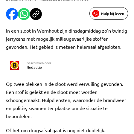
Hulp bij lezen
In een sloot in Wernhout zijn dinsdagmiddag zo’n twintig
jerrycans met mogelijk milieugevaarlijke stoffen
gevonden. Het gebied is meteen helemaal afgesloten.
Geschreven door
Redactie
Op twee plekken in de sloot werd vervuiling gevonden.
Een stof is gelekt en de sloot moet worden
schoongemaakt. Hulpdiensten, waaronder de brandweer
en politie, kwamen ter plaatse om de situatie te
beoordelen.
Of het om drugsafval gaat is nog niet duidelijk.