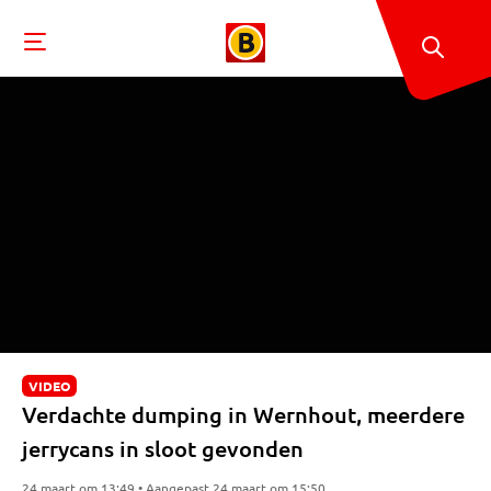
VIDEO
Verdachte dumping in Wernhout, meerdere
jerrycans in sloot gevonden
24 maart om 13:49 • Aangepast 24 maart om 15:50