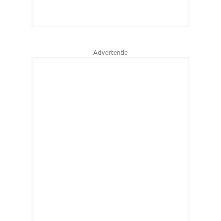
Advertentie