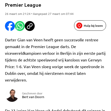
Premier League
26 maart om 21:24 • Aangepast 27 maart om 07:44
Hulp bij lezen
Darter Gian van Veen heeft geen succesvolle rentree
gemaakt in de Premier League darts. De
vicewereldkampioen verloor in Berlijn in zijn eerste partij
tijdens de achtste speelavond vrij kansloos van Gerwyn
Price: 1-6. Van Veen sloeg vorige week de speelronde in
Dublin over, omdat hij nierstenen moest laten
verwijderen.
Geschreven door
Bert van Doorn
De 23-jarige Van Veen uit Andel debuteert dit seizoen in