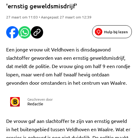
'ernstig geweldsmisdrijf'
27 maart om 11:03 • Aangepast 27 maart om 12:39
Hulp bij lezen
Een jonge vrouw uit Veldhoven is dinsdagavond
slachtoffer geworden van een ernstig geweldsmisdrijf,
dat meldt de politie. De vrouw ging om half 9 een rondje
lopen, maar werd om half twaalf hevig ontdaan
gevonden door omstanders in het centrum van Waalre.
Geschreven door
Redactie
De vrouw gaf aan slachtoffer te zijn van ernstig geweld
in het buitengebied tussen Veldhoven en Waalre. Wat er
precies is gebeurd is nog niet duidelijk. De politie maakt