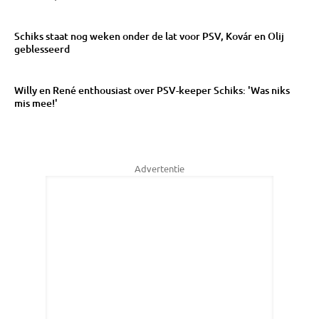
Schiks staat nog weken onder de lat voor PSV, Kovár en Olij
geblesseerd
Willy en René enthousiast over PSV-keeper Schiks: 'Was niks
mis mee!'
Advertentie