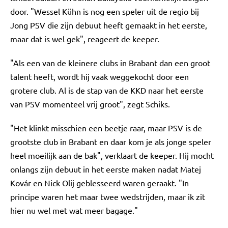
door. "Wessel Kühn is nog een speler uit de regio bij
Jong PSV die zijn debuut heeft gemaakt in het eerste,
maar dat is wel gek", reageert de keeper.
"Als een van de kleinere clubs in Brabant dan een groot
talent heeft, wordt hij vaak weggekocht door een
grotere club. Al is de stap van de KKD naar het eerste
van PSV momenteel vrij groot", zegt Schiks.
"Het klinkt misschien een beetje raar, maar PSV is de
grootste club in Brabant en daar kom je als jonge speler
heel moeilijk aan de bak", verklaart de keeper. Hij mocht
onlangs zijn debuut in het eerste maken nadat Matej
Kovár en Nick Olij geblesseerd waren geraakt. "In
principe waren het maar twee wedstrijden, maar ik zit
hier nu wel met wat meer bagage."