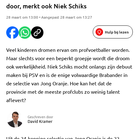
door, merkt ook Niek Schiks
28 maart om 13:00 • Aangepast 28 maart om 13:27
Hulp bij lezen
Veel kinderen dromen ervan om profvoetballer worden.
Maar slechts voor een beperkt groepje wordt die droom
ook werkelijkheid. Niek Schiks mocht onlangs zijn debuut
maken bij PSV en is de enige volwaardige Brabander in
de selectie van Jong Oranje. Hoe kan het dat de
provincie met de meeste profclubs zo weinig talent
aflevert?
Geschreven door
David Kramer
Uit de 24-koppige selectie van Jong Oranje is de 22-