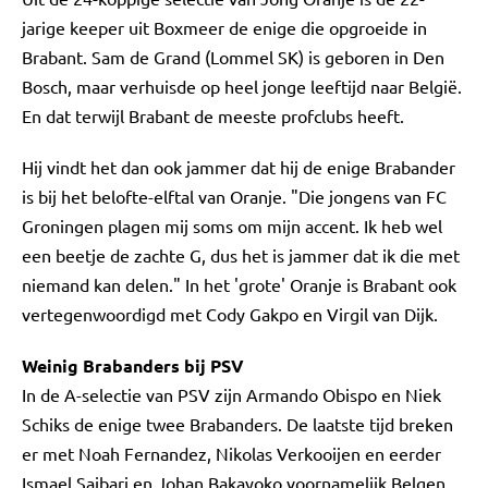
jarige keeper uit Boxmeer de enige die opgroeide in
Brabant. Sam de Grand (Lommel SK) is geboren in Den
Bosch, maar verhuisde op heel jonge leeftijd naar België.
En dat terwijl Brabant de meeste profclubs heeft.
Hij vindt het dan ook jammer dat hij de enige Brabander
is bij het belofte-elftal van Oranje. "Die jongens van FC
Groningen plagen mij soms om mijn accent. Ik heb wel
een beetje de zachte G, dus het is jammer dat ik die met
niemand kan delen." In het 'grote' Oranje is Brabant ook
vertegenwoordigd met Cody Gakpo en Virgil van Dijk.
Weinig Brabanders bij PSV
In de A-selectie van PSV zijn Armando Obispo en Niek
Schiks de enige twee Brabanders. De laatste tijd breken
er met Noah Fernandez, Nikolas Verkooijen en eerder
Ismael Saibari en Johan Bakayoko voornamelijk Belgen