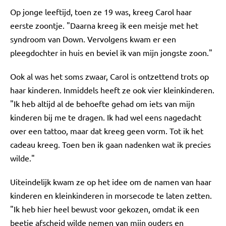
Op jonge leeftijd, toen ze 19 was, kreeg Carol haar
eerste zoontje. "Daarna kreeg ik een meisje met het
syndroom van Down. Vervolgens kwam er een
pleegdochter in huis en beviel ik van mijn jongste zoon."
Ook al was het soms zwaar, Carol is ontzettend trots op
haar kinderen. Inmiddels heeft ze ook vier kleinkinderen.
"Ik heb altijd al de behoefte gehad om iets van mijn
kinderen bij me te dragen. Ik had wel eens nagedacht
over een tattoo, maar dat kreeg geen vorm. Tot ik het
cadeau kreeg. Toen ben ik gaan nadenken wat ik precies
wilde."
Uiteindelijk kwam ze op het idee om de namen van haar
kinderen en kleinkinderen in morsecode te laten zetten.
"Ik heb hier heel bewust voor gekozen, omdat ik een
beetje afscheid wilde nemen van mijn ouders en