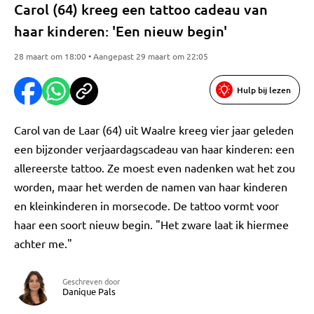
Carol (64) kreeg een tattoo cadeau van
haar kinderen: 'Een nieuw begin'
28 maart om 18:00 • Aangepast 29 maart om 22:05
Hulp bij lezen
Carol van de Laar (64) uit Waalre kreeg vier jaar geleden
een bijzonder verjaardagscadeau van haar kinderen: een
allereerste tattoo. Ze moest even nadenken wat het zou
worden, maar het werden de namen van haar kinderen
en kleinkinderen in morsecode. De tattoo vormt voor
haar een soort nieuw begin. "Het zware laat ik hiermee
achter me."
Geschreven door
Danique Pals