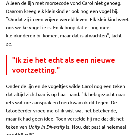
Alleen de lijn met morsecode vond Carol niet genoeg.
Daarom kreeg elk kleinkind er ook nog een vogel bij.
"Omdat zij in een vrijere wereld leven. Elk kleinkind weet
ook welke vogel-ie is. En ik hoop dat er nog meer
kleinkinderen bij komen, maar dat is afwachten", lacht
ze.
"Ik zie het echt als een nieuwe
voortzetting."
Onder de lijn en de vogeltjes wilde Carol nog een teken
dat altijd zichtbaar is op haar hand. "Ik heb gezocht naar
iets wat me aansprak en toen kwam ik dit tegen. De
tatoeëerder vroeg me of ik wist wat het betekende,
maar ik had geen idee. Toen vertelde hij me dat dit het
teken van
Unity in Diversity
is. Nou, dat past al helemaal
goed bij mij!"