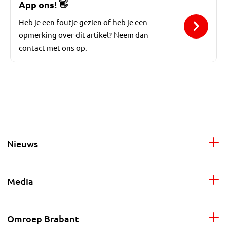
App ons!
👋
Heb je een foutje gezien of heb je een
opmerking over dit artikel? Neem dan
contact met ons op.
Nieuws
Media
Omroep Brabant