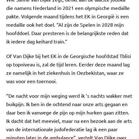
die namens Nederland in 2021 een olympische medaille
pakte. Volgende maand tijdens het EK in Georgië is een
medaille ook het doel. “Al zijn de Spelen in 2028 mijn
hoofddoel. Daar presteren is de belangrijkste reden dat
ik iedere dag keihard train.”
Of Van Dijke bij het EK in de Georgische hoofdstad Tblisi
op topniveau is, zal de tijd leren. Eerder deze maand lag
ze namelijk in het ziekenhuis in Oezbekistan, waar ze
was voor een toernooi.
“De nacht voor mijn weging werd ik ’s nachts wakker met
buikpijn. Ik ben in de ochtend naar onze arts gegaan en
daar ben ik vanwege de pijn op mijn hurken gaan zitten.
Ik dacht dat het meeviel, maar na een bezoek aan de arts
van de internationale judofederatie lag ik een paar
minuten later in de ambulance”, vertelt Van Dijke over