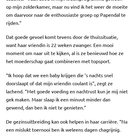
op mijn zolderkamer, maar nu vind ik het weer de moeite
om daarvoor naar de enthousiaste groep op Papendal te
rijden.”
Dat goede gevoel komt tevens door de thuissituatie,
want haar vriendin is 22 weken zwanger. Een mooi
moment om naar uit te kijken, al is ze benieuwd hoe ze
het moederschap gaat combineren met topsport.
“Ik hoop dat we een baby krijgen die ’s nachts snel
doorslaapt of dat mijn vriendin coulant is”, zegt ze
lachend. “Met goede voeding en nachtrust kun je mij niet
gek maken. Maar slaap ik een minuut minder dan
gewend, dan ben ik niet te genieten.”
De gezinsuitbreiding kan ook helpen in haar carrière. “Na
een mislukt toernooi ben ik weleens dagen chagrijnig.