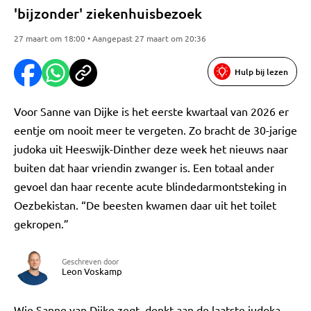
'bijzonder' ziekenhuisbezoek
27 maart om 18:00 • Aangepast 27 maart om 20:36
Hulp bij lezen
Voor Sanne van Dijke is het eerste kwartaal van 2026 er
eentje om nooit meer te vergeten. Zo bracht de 30-jarige
judoka uit Heeswijk-Dinther deze week het nieuws naar
buiten dat haar vriendin zwanger is. Een totaal ander
gevoel dan haar recente acute blindedarmontsteking in
Oezbekistan. “De beesten kwamen daar uit het toilet
gekropen.”
Geschreven door
Leon Voskamp
Wie Sanne van Dijke zegt, denkt aan de laatste judoka