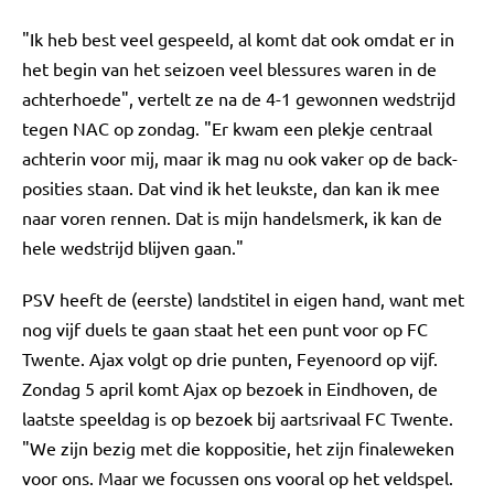
"Ik heb best veel gespeeld, al komt dat ook omdat er in
het begin van het seizoen veel blessures waren in de
achterhoede", vertelt ze na de 4-1 gewonnen wedstrijd
tegen NAC op zondag. "Er kwam een plekje centraal
achterin voor mij, maar ik mag nu ook vaker op de back-
posities staan. Dat vind ik het leukste, dan kan ik mee
naar voren rennen. Dat is mijn handelsmerk, ik kan de
hele wedstrijd blijven gaan."
PSV heeft de (eerste) landstitel in eigen hand, want met
nog vijf duels te gaan staat het een punt voor op FC
Twente. Ajax volgt op drie punten, Feyenoord op vijf.
Zondag 5 april komt Ajax op bezoek in Eindhoven, de
laatste speeldag is op bezoek bij aartsrivaal FC Twente.
"We zijn bezig met die koppositie, het zijn finaleweken
voor ons. Maar we focussen ons vooral op het veldspel.