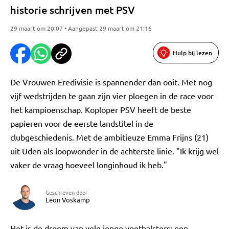
historie schrijven met PSV
29 maart om 20:07 • Aangepast 29 maart om 21:16
Hulp bij lezen
De Vrouwen Eredivisie is spannender dan ooit. Met nog
vijf wedstrijden te gaan zijn vier ploegen in de race voor
het kampioenschap. Koploper PSV heeft de beste
papieren voor de eerste landstitel in de
clubgeschiedenis. Met de ambitieuze Emma Frijns (21)
uit Uden als loopwonder in de achterste linie. "Ik krijg wel
vaker de vraag hoeveel longinhoud ik heb."
Geschreven door
Leon Voskamp
Het is de droom van vele jonge voetbalsters: een