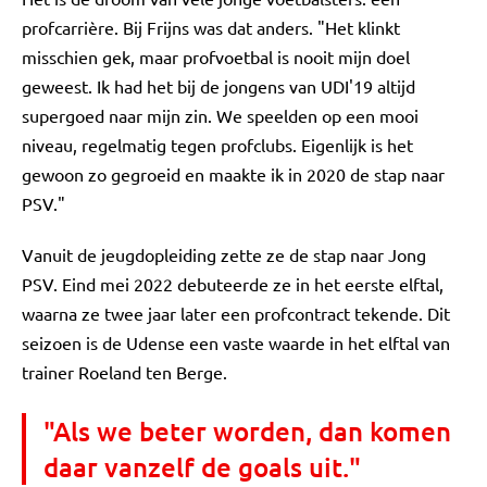
profcarrière. Bij Frijns was dat anders. "Het klinkt
misschien gek, maar profvoetbal is nooit mijn doel
geweest. Ik had het bij de jongens van UDI'19 altijd
supergoed naar mijn zin. We speelden op een mooi
niveau, regelmatig tegen profclubs. Eigenlijk is het
gewoon zo gegroeid en maakte ik in 2020 de stap naar
PSV."
Vanuit de jeugdopleiding zette ze de stap naar Jong
PSV. Eind mei 2022 debuteerde ze in het eerste elftal,
waarna ze twee jaar later een profcontract tekende. Dit
seizoen is de Udense een vaste waarde in het elftal van
trainer Roeland ten Berge.
"Als we beter worden, dan komen
daar vanzelf de goals uit."