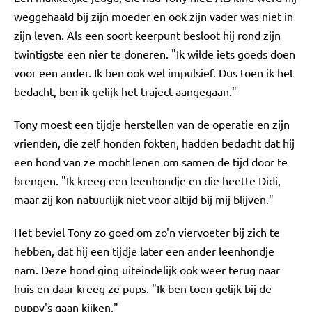
weggehaald bij zijn moeder en ook zijn vader was niet in
zijn leven. Als een soort keerpunt besloot hij rond zijn
twintigste een nier te doneren. "Ik wilde iets goeds doen
voor een ander. Ik ben ook wel impulsief. Dus toen ik het
bedacht, ben ik gelijk het traject aangegaan."
Tony moest een tijdje herstellen van de operatie en zijn
vrienden, die zelf honden fokten, hadden bedacht dat hij
een hond van ze mocht lenen om samen de tijd door te
brengen. "Ik kreeg een leenhondje en die heette Didi,
maar zij kon natuurlijk niet voor altijd bij mij blijven."
Het beviel Tony zo goed om zo'n viervoeter bij zich te
hebben, dat hij een tijdje later een ander leenhondje
nam. Deze hond ging uiteindelijk ook weer terug naar
huis en daar kreeg ze pups. "Ik ben toen gelijk bij de
puppy's gaan kijken."