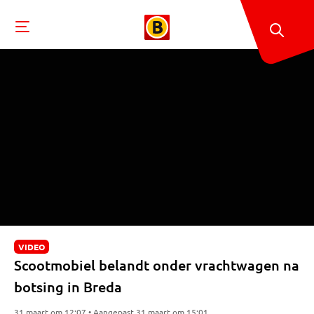
VIDEO
Scootmobiel belandt onder vrachtwagen na
botsing in Breda
31 maart om 12:07 • Aangepast 31 maart om 15:01