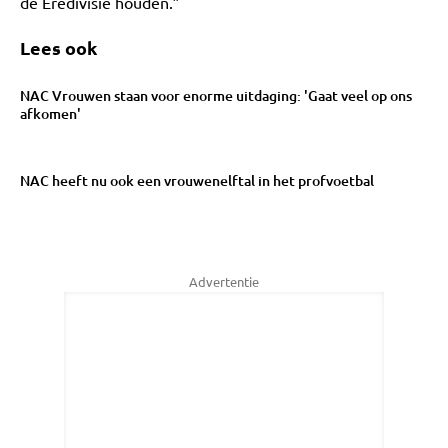
de Eredivisie houden.”
Lees ook
NAC Vrouwen staan voor enorme uitdaging: 'Gaat veel op ons
afkomen'
NAC heeft nu ook een vrouwenelftal in het profvoetbal
Advertentie