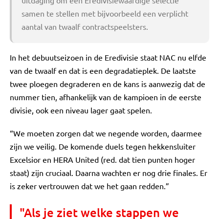
uitdaging om een Eredivisiewaardige selectie
samen te stellen met bijvoorbeeld een verplicht
aantal van twaalf contractspeelsters.
In het debuutseizoen in de Eredivisie staat NAC nu elfde
van de twaalf en dat is een degradatieplek. De laatste
twee ploegen degraderen en de kans is aanwezig dat de
nummer tien, afhankelijk van de kampioen in de eerste
divisie, ook een niveau lager gaat spelen.
“We moeten zorgen dat we negende worden, daarmee
zijn we veilig. De komende duels tegen hekkensluiter
Excelsior en HERA United (red. dat tien punten hoger
staat) zijn cruciaal. Daarna wachten er nog drie finales. Er
is zeker vertrouwen dat we het gaan redden.”
"Als je ziet welke stappen we