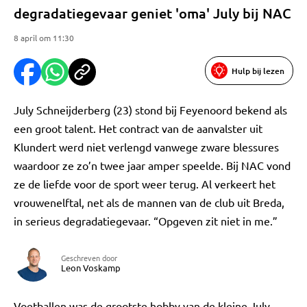
degradatiegevaar geniet 'oma' July bij NAC
8 april om 11:30
Hulp bij lezen
July Schneijderberg (23) stond bij Feyenoord bekend als
een groot talent. Het contract van de aanvalster uit
Klundert werd niet verlengd vanwege zware blessures
waardoor ze zo’n twee jaar amper speelde. Bij NAC vond
ze de liefde voor de sport weer terug. Al verkeert het
vrouwenelftal, net als de mannen van de club uit Breda,
in serieus degradatiegevaar. “Opgeven zit niet in me.”
Geschreven door
Leon Voskamp
Voetballen was de grootste hobby van de kleine July.