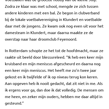
Zodra ze klaar was met school, mengde ze zich tussen
andere kinderen met een bal. Ze begon in clubverband
bij de lokale voetbalvereniging in Klundert en voetbalde
daar met de jongens. Ze kwam ook nog even uit voor het
damesteam in Klundert, maar daarna maakte ze de
overstap naar haar droomclub Feyenoord.
In Rotterdam schopte ze het tot de hoofdmacht, maar ze
raakte uit beeld door blessureleed. “Ik heb een keer mijn
kruisband en mijn meniscus afgescheurd en daarna nog
een keer mijn meniscus. Het heeft me zo’n twee jaar
gekost en ik twijfelde of ik op niveau terug kon keren.
Aan opgeven heb ik nooit gedacht, dat zit niet in me. Als
ik ergens voor ga, dan doe ik dat volledig. De mensen om
me heen, en zeker mijn ouders, hebben me daar altijd in
gesteund.”