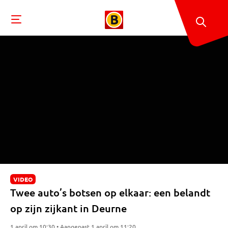
VIDEO
Twee auto’s botsen op elkaar: een belandt
op zijn zijkant in Deurne
1 april om 10:30 • Aangepast 1 april om 11:20