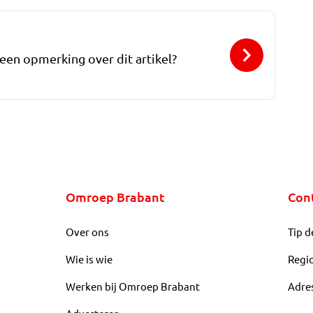
 een opmerking over dit artikel?
Omroep Brabant
Con
Over ons
Tip d
Wie is wie
Regi
Werken bij Omroep Brabant
Adre