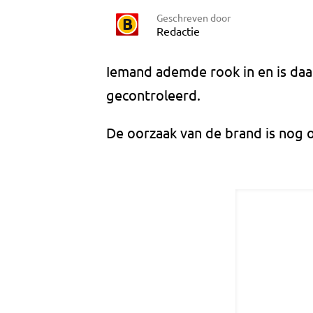
Geschreven door
Redactie
Iemand ademde rook in en is d
gecontroleerd.
De oorzaak van de brand is nog 