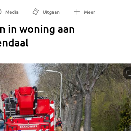
Media
Uitgaan
Meer
n in woning aan
endaal