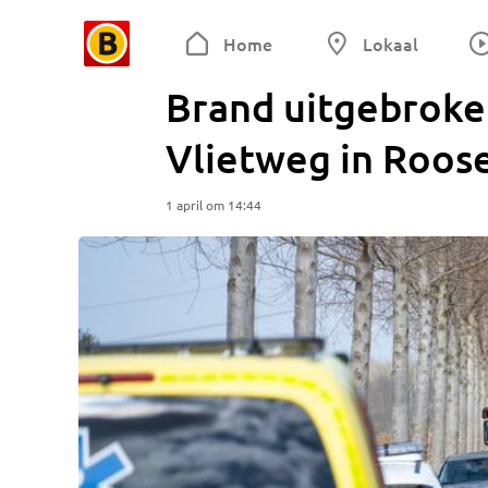
Home
Lokaal
Brand uitgebroke
Vlietweg in Roos
1 april om 14:44