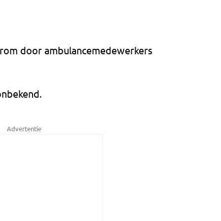
aarom door ambulancemedewerkers
onbekend.
Advertentie