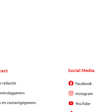
Social Media
tact
e redactie
Facebook
overslaggevers
Instagram
s en contactgegevens
YouTube