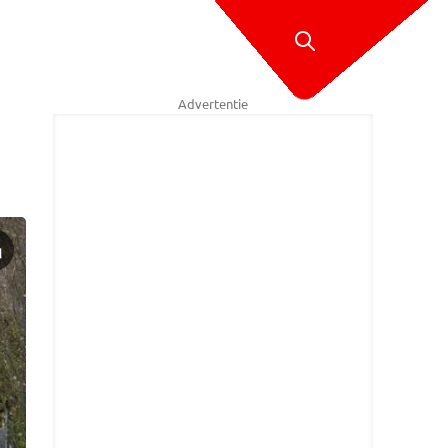
Advertentie