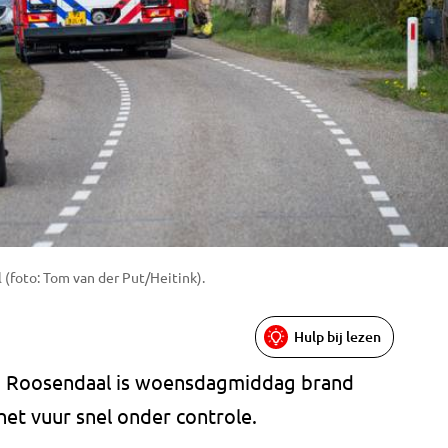
(foto: Tom van der Put/Heitink).
Hulp bij lezen
in Roosendaal is woensdagmiddag brand
et vuur snel onder controle.