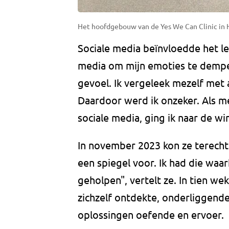
Het hoofdgebouw van de Yes We Can Clinic in 
Sociale media beïnvloedde het lev
media om mijn emoties te dempen
gevoel. Ik vergeleek mezelf met
Daardoor werd ik onzeker. Als 
sociale media, ging ik naar de wi
In november 2023 kon ze terecht 
een spiegel voor. Ik had die waa
geholpen", vertelt ze. In tien w
zichzelf ontdekte, onderliggen
oplossingen oefende en ervoer.