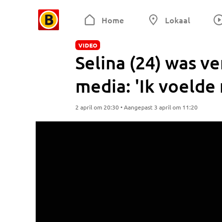
Home
Lokaal
VIDEO
Selina (24) was ve
media: 'Ik voelde
2 april om 20:30 • Aangepast 3 april om 11:20