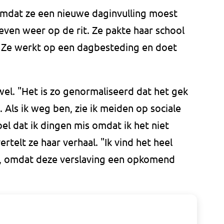
 omdat ze een nieuwe daginvulling moest
leven weer op de rit. Ze pakte haar school
. Ze werkt op een dagbesteding en doet
el. "Het is zo genormaliseerd dat het gek
. Als ik weg ben, zie ik meiden op sociale
el dat ik dingen mis omdat ik het niet
rtelt ze haar verhaal. "Ik vind het heel
t, omdat deze verslaving een opkomend