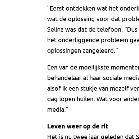
"Eerst ontdekken wat het onderl
wat de oplossing voor dat problee
Selina was dat de telefoon. "Du
het onderliggende probleem ga
oplossingen aangeleerd."
Een van de moeilijkste momenten
behandelaar al haar sociale med
alsof ik een stukje van mezelf ver
dag lopen huilen. Wat voor andere
media."
Leven weer op de rit
Het is nu twee jaar geleden dat