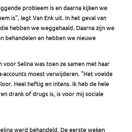
iggende probleem is en daarna kijken we
m is", legt Van Enk uit. In het geval van
s die hebben we weggehaald. Daarna zijn we
an behandelen en hebben we nieuwe
 voor Selina was toen ze samen met haar
ia-accounts moest verwijderen. "Het voelde
loor. Heel heftig en intens. Ik heb de hele
n drank of drugs is, is voor mij sociale
 Selina werd behandeld. De eerste weken