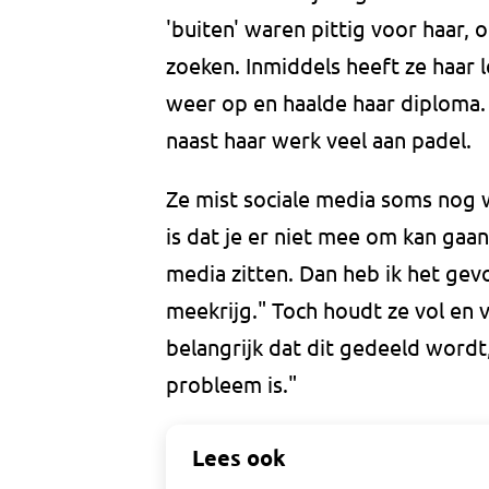
'buiten' waren pittig voor haar,
zoeken. Inmiddels heeft ze haar 
weer op en haalde haar diploma
naast haar werk veel aan padel.
Ze mist sociale media soms nog w
is dat je er niet mee om kan gaan
media zitten. Dan heb ik het gevo
meekrijg." Toch houdt ze vol en ve
belangrijk dat dit gedeeld word
probleem is."
Lees ook