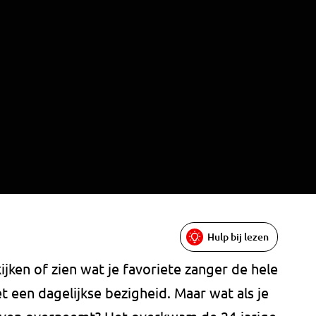
Hulp bij lezen
kijken of zien wat je favoriete zanger de hele
t een dagelijkse bezigheid. Maar wat als je