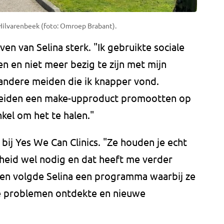
Hilvarenbeek (foto: Omroep Brabant).
en van Selina sterk. "Ik gebruikte sociale
 en niet meer bezig te zijn met mijn
 andere meiden die ik knapper vond.
meiden een make-upproduct promootten op
nkel om het te halen."
bij Yes We Can Clinics. "Ze houden je echt
rheid wel nodig en dat heeft me verder
eken volgde Selina een programma waarbij ze
de problemen ontdekte en nieuwe