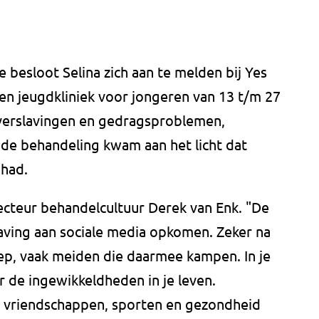
 besloot Selina zich aan te melden bij Yes
een jeugdkliniek voor jongeren van 13 t/m 27
 verslavingen en gedragsproblemen,
 de behandeling kwam aan het licht dat
 had.
irecteur behandelcultuur Derek van Enk. "De
laving aan sociale media opkomen. Zeker na
oep, vaak meiden die daarmee kampen. In je
r de ingewikkeldheden in je leven.
, vriendschappen, sporten en gezondheid