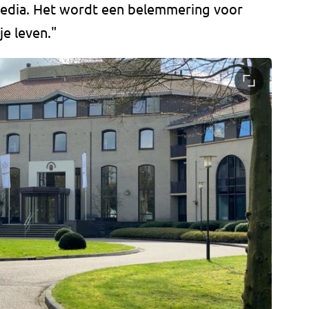
 media. Het wordt een belemmering voor
je leven."