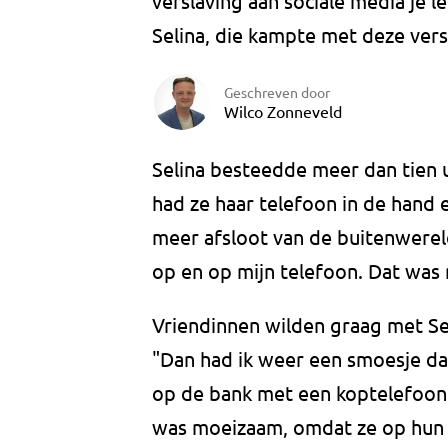
verslaving aan sociale media je
Selina, die kampte met deze vers
Geschreven door
Wilco Zonneveld
Selina besteedde meer dan tien u
had ze haar telefoon in de hand 
meer afsloot van de buitenwereld
op en op mijn telefoon. Dat was 
Vriendinnen wilden graag met Seli
"Dan had ik weer een smoesje dat
op de bank met een koptelefoon o
was moeizaam, omdat ze op hun 