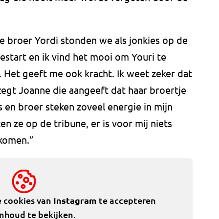
e broer Yordi stonden we als jonkies op de
estart en ik vind het mooi om Youri te
e. Het geeft me ook kracht. Ik weet zeker dat
”, zegt Joanne die aangeeft dat haar broertje
s en broer steken zoveel energie in mijn
en ze op de tribune, er is voor mij niets
 komen.”
e cookies van
Instagram
te accepteren
inhoud te bekijken.