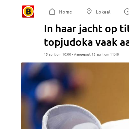
Home
Lokaal
In haar jacht op t
topjudoka vaak a
15 april om 10:00 • Aangepast 15 april om 11:48