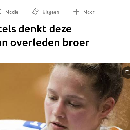
Media
Uitgaan
Meer
itels denkt deze
an overleden broer