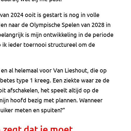
n 2024 ooit is gestart is nog in volle
den naar de Olympische Spelen van 2028 in
elangrijk is mijn ontwikkeling in de periode
p ik ieder toernooi structureel om de
g en al helemaal voor Van Lieshout, die op
abetes type 1 kreeg. Een ziekte waar ze de
it afschakelen, het speelt altijd op de
 mijn hoofd bezig met plannen. Wanneer
uiker meten en spuiten?”
m zegt dat je moet