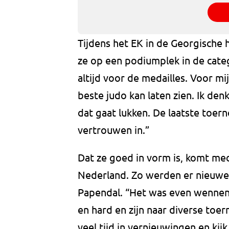
Tijdens het EK in de Georgische 
ze op een podiumplek in de categ
altijd voor de medailles. Voor mi
beste judo kan laten zien. Ik de
dat gaat lukken. De laatste toern
vertrouwen in.”
Dat ze goed in vorm is, komt m
Nederland. Zo werden er nieuwe 
Papendal. “Het was even wennen, 
en hard en zijn naar diverse toer
veel tijd in vernieuwingen en kijk