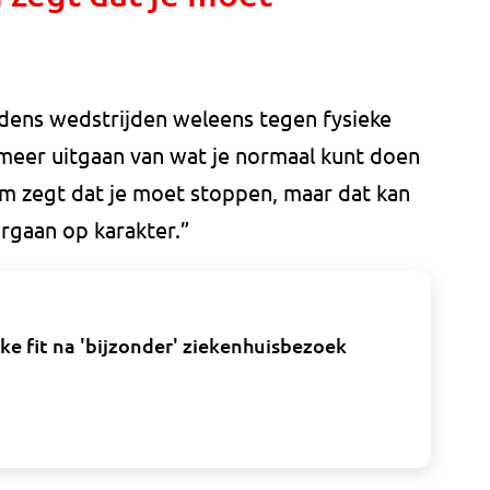
jdens wedstrijden weleens tegen fysieke
 meer uitgaan van wat je normaal kunt doen
chaam zegt dat je moet stoppen, maar dat kan
orgaan op karakter.”
e fit na 'bijzonder' ziekenhuisbezoek