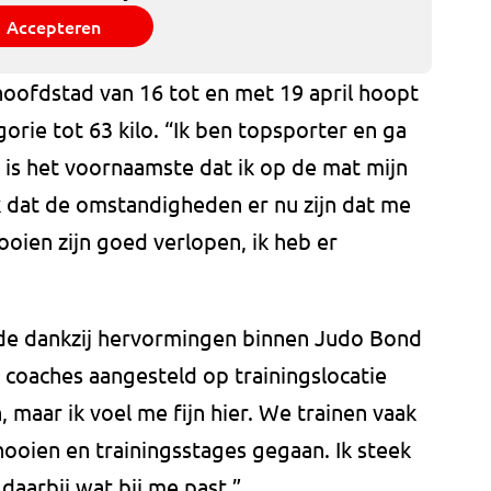
Accepteren
hoofdstad van 16 tot en met 19 april hoopt
orie tot 63 kilo. “Ik ben topsporter en ga
j is het voornaamste dat ik op de mat mijn
nk dat de omstandigheden er nu zijn dat me
ooien zijn goed verlopen, ik heb er
ede dankzij hervormingen binnen Judo Bond
coaches aangesteld op trainingslocatie
maar ik voel me fijn hier. We trainen vaak
nooien en trainingsstages gegaan. Ik steek
 daarbij wat bij me past.”