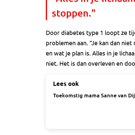
stoppen."
Door diabetes type 1 loopt ze ti
problemen aan. “Je kan dan niet
en wat je plan is. Alles in je li
niet. Het is dan overleven en do
Lees ook
Toekomstig mama Sanne van Dijk