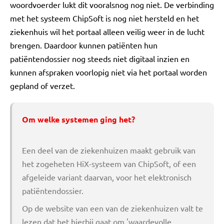
woordvoerder lukt dit vooralsnog nog niet. De verbinding
met het systeem ChipSoft is nog niet hersteld en het
ziekenhuis wil het portaal alleen veilig weer in de lucht
brengen. Daardoor kunnen patiënten hun
patiëntendossier nog steeds niet digitaal inzien en
kunnen afspraken voorlopig niet via het portaal worden
gepland of verzet.
Om welke systemen ging het?
Een deel van de ziekenhuizen maakt gebruik van
het zogeheten HiX-systeem van ChipSoft, of een
afgeleide variant daarvan, voor het elektronisch
patiëntendossier.
Op de website van een van de ziekenhuizen valt te
lezen dat het hierbij gaat om 'waardevolle