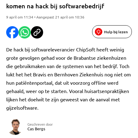
komen na hack bij softwarebedrijf
9 april om 11:34 • Aangepast 21 april om 10:36
Hulp bij lezen
De hack bij softwareleverancier ChipSoft heeft weinig
grote gevolgen gehad voor de Brabantse ziekenhuizen
die gebruikmaken van de systemen van het bedrijf. Toch
lukt het het Bravis en Bernhoven Ziekenhuis nog niet om
hun patiëntenportaal, dat uit voorzorg offline werd
gehaald, weer op te starten. Vooral huisartsenpraktijken
lijken het doelwit te zijn geweest van de aanval met
gijzelsoftware.
Geschreven door
Cas Bergs