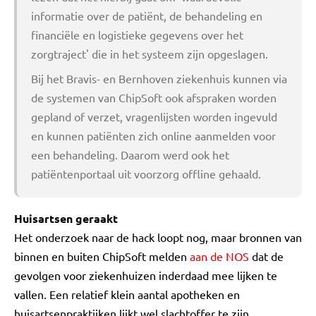
informatie over de patiënt, de behandeling en
financiële en logistieke gegevens over het
zorgtraject' die in het systeem zijn opgeslagen.
Bij het Bravis- en Bernhoven ziekenhuis kunnen via
de systemen van ChipSoft ook afspraken worden
gepland of verzet, vragenlijsten worden ingevuld
en kunnen patiënten zich online aanmelden voor
een behandeling. Daarom werd ook het
patiëntenportaal uit voorzorg offline gehaald.
Huisartsen geraakt
Het onderzoek naar de hack loopt nog, maar bronnen van
binnen en buiten ChipSoft melden
aan de NOS
dat de
gevolgen voor ziekenhuizen inderdaad mee lijken te
vallen. Een relatief klein aantal apotheken en
huisartsenpraktijken lijkt wel slachtoffer te zijn