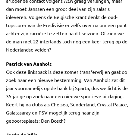
aflopende contact volgens
HLN
graag verlengen, maar
dan moet Janssen een groot deel van zijn salaris
inleveren. Volgens de Belgische krant denkt de oud-
topscorer van de Eredivisie er zelfs over na om een punt
achter zijn carrière te zetten na dit seizoen. Of zien we
de man met 22 interlands toch nog een keer terug op de
Nederlandse velden?
Patrick van Aanholt
Ook deze linksback is deze zomer transfervrij en gaat op
zoek naar een nieuwe bestemming. Van Aanholt zat dit
jaar voornamelijk op de bank bij Sparta, dus wellicht is de
35-jarige op zoek naar een nieuwe sportieve uitdaging.
Keert hij na clubs als Chelsea, Sunderland, Crystal Palace,
Galatasaray en PSV mogelijk terug naar zijn
geboorteplaats: Den Bosch?
Jordy de Wijs