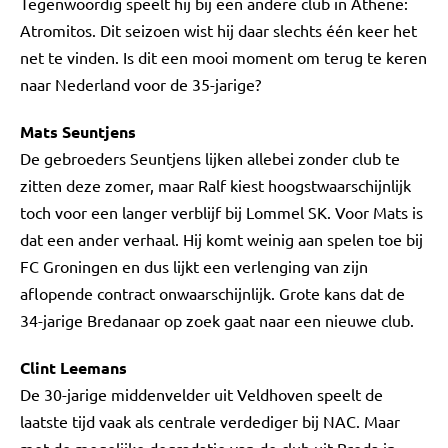
Tegenwoordig speelt hij bij een andere club in Athene:
Atromitos. Dit seizoen wist hij daar slechts één keer het
net te vinden. Is dit een mooi moment om terug te keren
naar Nederland voor de 35-jarige?
Mats Seuntjens
De gebroeders Seuntjens lijken allebei
zonder club te
zitten deze zomer, maar Ralf kiest hoogstwaarschijnlijk
toch voor een langer verblijf bij Lommel SK. Voor Mats is
dat een ander verhaal. Hij komt weinig aan spelen toe bij
FC Groningen en dus lijkt een verlenging van zijn
aflopende contract onwaarschijnlijk. Grote kans dat de
34-jarige Bredanaar op zoek gaat naar een nieuwe club.
Clint Leemans
De 30-jarige middenvelder uit Veldhoven speelt de
laatste tijd vaak als centrale verdediger bij NAC. Maar