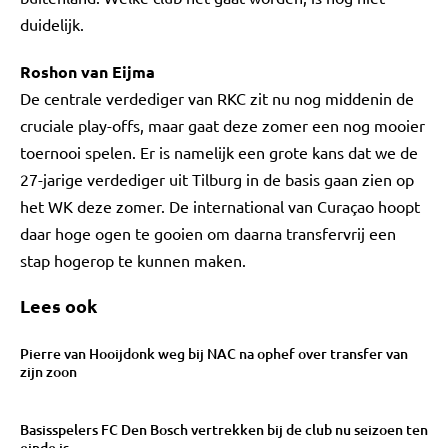
duidelijk.
Roshon van Eijma
De centrale verdediger van RKC zit nu nog middenin de
cruciale play-offs, maar gaat deze zomer een nog mooier
toernooi spelen. Er is namelijk een grote kans dat we de
27-jarige verdediger uit Tilburg in de basis gaan zien op
het WK deze zomer. De international van Curaçao hoopt
daar hoge ogen te gooien om daarna transfervrij een
stap hogerop te kunnen maken.
Lees ook
Pierre van Hooijdonk weg bij NAC na ophef over transfer van
zijn zoon
Basisspelers FC Den Bosch vertrekken bij de club nu seizoen ten
einde is