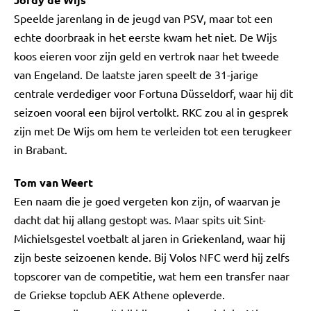
Speelde jarenlang in de jeugd van PSV, maar tot een
echte doorbraak in het eerste kwam het niet. De Wijs
koos eieren voor zijn geld en vertrok naar het tweede
van Engeland. De laatste jaren speelt de 31-jarige
centrale verdediger voor Fortuna Düsseldorf, waar hij dit
seizoen vooral een bijrol vertolkt. RKC zou al in gesprek
zijn met De Wijs om hem te verleiden tot een terugkeer
in Brabant.
Tom van Weert
Een naam die je goed vergeten kon zijn, of waarvan je
dacht dat hij allang gestopt was. Maar spits uit Sint-
Michielsgestel voetbalt al jaren in Griekenland, waar hij
zijn beste seizoenen kende. Bij Volos NFC werd hij zelfs
topscorer van de competitie, wat hem een transfer naar
de Griekse topclub AEK Athene opleverde.