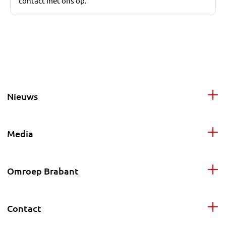
contact met ons op.
Nieuws
Media
Omroep Brabant
Contact