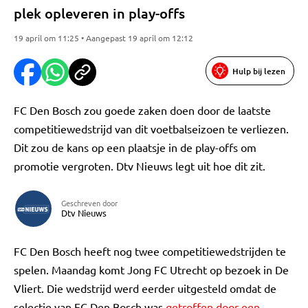
plek opleveren in play-offs
19 april om 11:25 • Aangepast 19 april om 12:12
Hulp bij lezen
FC Den Bosch zou goede zaken doen door de laatste
competitiewedstrijd van dit voetbalseizoen te verliezen.
Dit zou de kans op een plaatsje in de play-offs om
promotie vergroten. Dtv Nieuws legt uit hoe dit zit.
Geschreven door
Dtv Nieuws
FC Den Bosch heeft nog twee competitiewedstrijden te
spelen. Maandag komt Jong FC Utrecht op bezoek in De
Vliert. Die wedstrijd werd eerder uitgesteld omdat de
selectie van FC Den Bosch was
getroffen door een