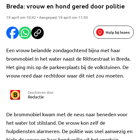
Breda: vrouw en hond gered door politie
19 april om 10:42 • Aangepast 19 april om 11:30
Hulp bij lezen
Een vrouw belandde zondagochtend bijna met haar
brommobiel in het water naast de Rithsestraat in Breda.
Het ging mis op de parkeerplaats bij de volkstuinen. De
vrouw reed daar rechtdoor waar dit niet zou moeten.
Geschreven door
Redactie
De brommobiel kwam met de neus naar beneden voor
het water tot stilstand. De vrouw kon zelf de
hulpdiensten alarmeren. De politie was snel aanwezig en
hielp de vrouw en haar hond veilig uit het voertuig.