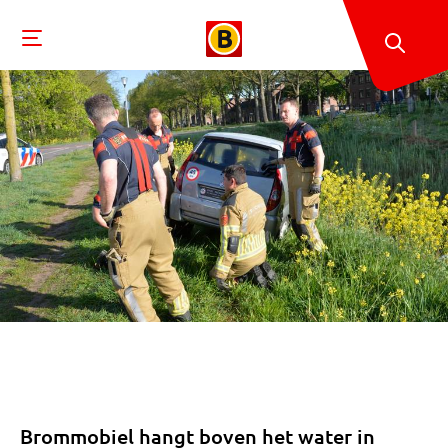
Brommobiel hangt boven het water in