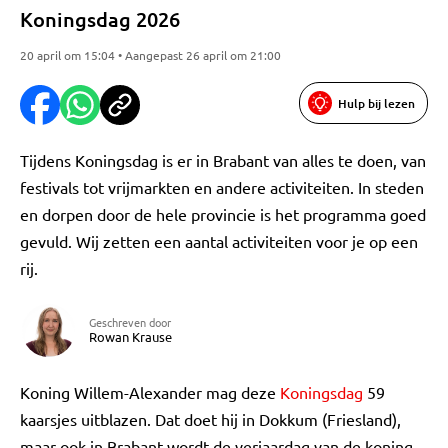
Koningsdag 2026
20 april om 15:04 • Aangepast 26 april om 21:00
Hulp bij lezen
Tijdens Koningsdag is er in Brabant van alles te doen, van
festivals tot vrijmarkten en andere activiteiten. In steden
en dorpen door de hele provincie is het programma goed
gevuld. Wij zetten een aantal activiteiten voor je op een
rij.
Geschreven door
Rowan Krause
Koning Willem-Alexander mag deze
Koningsdag
59
kaarsjes uitblazen. Dat doet hij in Dokkum (Friesland),
maar ook in Brabant wordt de verjaardag van de koning