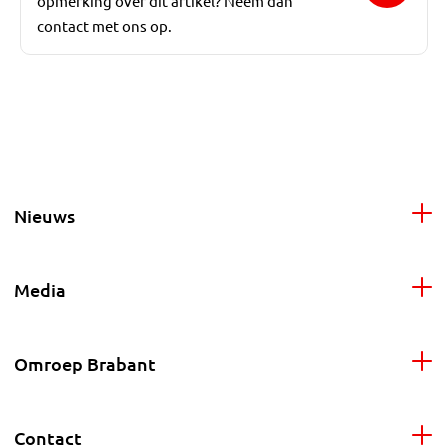
opmerking over dit artikel? Neem dan
contact met ons op.
Nieuws
Media
Omroep Brabant
Contact