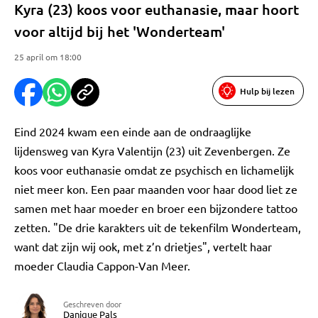
Kyra (23) koos voor euthanasie, maar hoort
voor altijd bij het 'Wonderteam'
25 april om 18:00
Hulp bij lezen
Eind 2024 kwam een einde aan de ondraaglijke
lijdensweg van Kyra Valentijn (23) uit Zevenbergen. Ze
koos voor euthanasie omdat ze psychisch en lichamelijk
niet meer kon. Een paar maanden voor haar dood liet ze
samen met haar moeder en broer een bijzondere tattoo
zetten. "De drie karakters uit de tekenfilm Wonderteam,
want dat zijn wij ook, met z’n drietjes", vertelt haar
moeder Claudia Cappon-Van Meer.
Geschreven door
Danique Pals