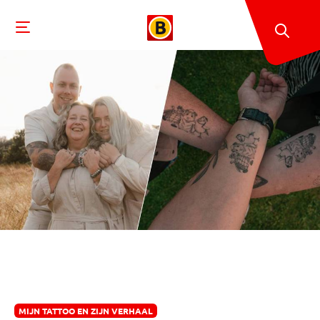
MIJN TATTOO EN ZIJN VERHAAL