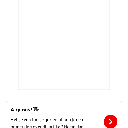
App ons!
👋
Heb je een foutje gezien of heb je een
opmerking over dit artikel? Neem dan