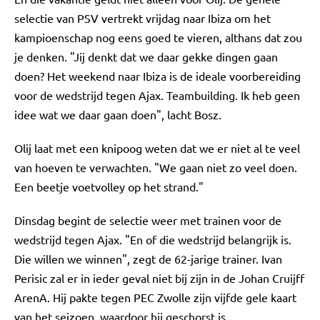
selectie van PSV vertrekt vrijdag naar Ibiza om het
kampioenschap nog eens goed te vieren, althans dat zou
je denken. "Jij denkt dat we daar gekke dingen gaan
doen? Het weekend naar Ibiza is de ideale voorbereiding
voor de wedstrijd tegen Ajax. Teambuilding. Ik heb geen
idee wat we daar gaan doen", lacht Bosz.
Olij laat met een knipoog weten dat we er niet al te veel
van hoeven te verwachten. "We gaan niet zo veel doen.
Een beetje voetvolley op het strand."
Dinsdag begint de selectie weer met trainen voor de
wedstrijd tegen Ajax. "En of die wedstrijd belangrijk is.
Die willen we winnen", zegt de 62-jarige trainer. Ivan
Perisic zal er in ieder geval niet bij zijn in de Johan Cruijff
ArenA. Hij pakte tegen PEC Zwolle zijn vijfde gele kaart
van het seizoen, waardoor hij geschorst is.