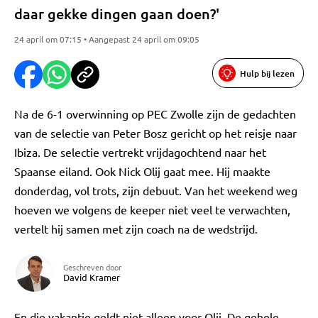
daar gekke dingen gaan doen?'
24 april om 07:15 • Aangepast 24 april om 09:05
Hulp bij lezen
Na de 6-1 overwinning op PEC Zwolle zijn de gedachten
van de selectie van Peter Bosz gericht op het reisje naar
Ibiza. De selectie vertrekt vrijdagochtend naar het
Spaanse eiland. Ook Nick Olij gaat mee. Hij maakte
donderdag, vol trots, zijn debuut. Van het weekend weg
hoeven we volgens de keeper niet veel te verwachten,
vertelt hij samen met zijn coach na de wedstrijd.
Geschreven door
David Kramer
En die vakantie geldt niet alleen voor Olij. De gehele