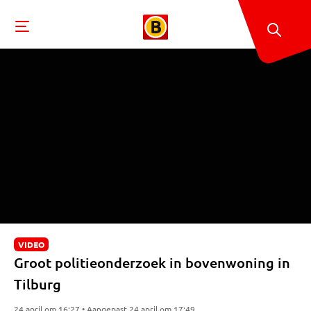
VIDEO
Groot politieonderzoek in bovenwoning in
Tilburg
24 april om 16:27 • Aangepast 24 april om 17:49