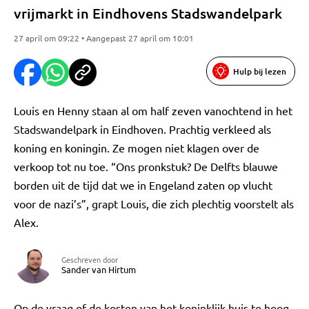
vrijmarkt in Eindhovens Stadswandelpark
27 april om 09:22 • Aangepast 27 april om 10:01
Hulp bij lezen
Louis en Henny staan al om half zeven vanochtend in het
Stadswandelpark in Eindhoven. Prachtig verkleed als
koning en koningin. Ze mogen niet klagen over de
verkoop tot nu toe. “Ons pronkstuk? De Delfts blauwe
borden uit de tijd dat we in Engeland zaten op vlucht
voor de nazi’s”, grapt Louis, die zich plechtig voorstelt als
Alex.
Geschreven door
Sander van Hirtum
Op de vraag of de kosten van het koninklijk huis te hoog