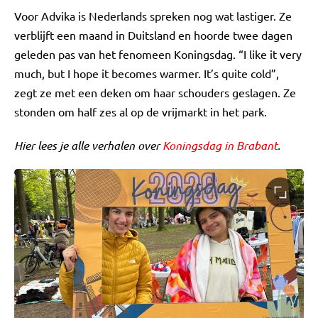
Voor Advika is Nederlands spreken nog wat lastiger. Ze
verblijft een maand in Duitsland en hoorde twee dagen
geleden pas van het fenomeen Koningsdag. “I like it very
much, but I hope it becomes warmer. It’s quite cold”,
zegt ze met een deken om haar schouders geslagen. Ze
stonden om half zes al op de vrijmarkt in het park.
Hier lees je alle verhalen over
Koningsdag in Brabant
.