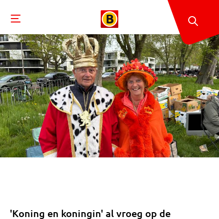
'Koning en koningin' al vroeg op de