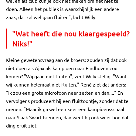
wel en als club kun je ook niet maken om het niet te
doen. Alleen het publiek is waarschijnlijk een andere
zaak, dat zal wel gaan fluiten", lacht Willy.
"Wat heeft die nou klaargespeeld?
Niks!"
Kleine gewetensvraag aan de broers: zouden zij dat ook
niet doen als Ajax als kampioen naar Eindhoven zou
komen? "Wij gaan niet fluiten", zegt Willy stellig. "Want
wij kunnen helemaal niet fluiten." René ziet dat anders:
"Ik zou een grote microfoon neer zetten en dan...." En
vervolgens produceert hij een fluittoontje, zonder dat te
menen. "Maar ik ga wel een keer een kampioensschaal
naar Sjaak Swart brengen, dan weet hij ook weer hoe dat
ding eruit ziet.