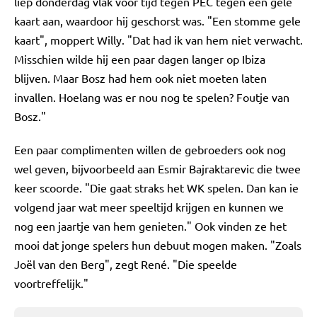
liep donderdag vlak voor tijd tegen PEC tegen een gele
kaart aan, waardoor hij geschorst was. "Een stomme gele
kaart", moppert Willy. "Dat had ik van hem niet verwacht.
Misschien wilde hij een paar dagen langer op Ibiza
blijven. Maar Bosz had hem ook niet moeten laten
invallen. Hoelang was er nou nog te spelen? Foutje van
Bosz."
Een paar complimenten willen de gebroeders ook nog
wel geven, bijvoorbeeld aan Esmir Bajraktarevic die twee
keer scoorde. "Die gaat straks het WK spelen. Dan kan ie
volgend jaar wat meer speeltijd krijgen en kunnen we
nog een jaartje van hem genieten." Ook vinden ze het
mooi dat jonge spelers hun debuut mogen maken. "Zoals
Joël van den Berg", zegt René. "Die speelde
voortreffelijk."