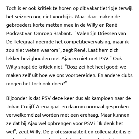
Toch is er ook kritiek te horen op dit vakantietripje terwijl
het seizoen nog niet voorbij is. Maar daar maken de
gebroeders korte metten mee in de Willy en René
Podcast van Omroep Brabant. "Valentijn Driessen van
De Telegraaf noemde het competitievervalsing, maar ik
zou niet weten waarom", zegt René. Laat hem zich
lekker bezighouden met Ajax en niet met PSV." Ook
Willy snapt de kritiek niet. "Bosz zei het heel goed: we
maken zelf uit hoe we ons voorbereiden. En andere clubs
mogen het toch ook doen?"
Bijzonder is dat PSV deze keer dus als kampioen naar de
Johan Cruijff Arena gaat en daarom normaal gesproken
verwelkomd zal worden met een erehaag. Maar kunnen
ze dat bij Ajax wel opbrengen voor PSV? "Ik denk het
wel", zegt Willy. De professionaliteit en collegialiteit is er