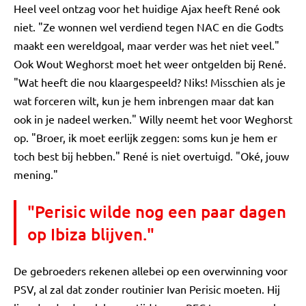
Heel veel ontzag voor het huidige Ajax heeft René ook
niet. "Ze wonnen wel verdiend tegen NAC en die Godts
maakt een wereldgoal, maar verder was het niet veel."
Ook Wout Weghorst moet het weer ontgelden bij René.
"Wat heeft die nou klaargespeeld? Niks! Misschien als je
wat forceren wilt, kun je hem inbrengen maar dat kan
ook in je nadeel werken." Willy neemt het voor Weghorst
op. "Broer, ik moet eerlijk zeggen: soms kun je hem er
toch best bij hebben." René is niet overtuigd. "Oké, jouw
mening."
"Perisic wilde nog een paar dagen
op Ibiza blijven."
De gebroeders rekenen allebei op een overwinning voor
PSV, al zal dat zonder routinier Ivan Perisic moeten. Hij