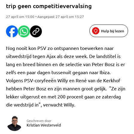
trip geen competitievervalsing
27 april om 15:00 • Aangepast 27 april om 15:27
Hulp bij lezen
Nog nooit kon PSV zo ontspannen toewerken naar
uitwedstrijd tegen Ajax als deze week. De landstitel is
lang en breed binnen en de selectie van Peter Bosz is er
zelfs een paar dagen tussenuit gegaan naar Ibiza.
Volgens PSV-coryfeeën Willy en René van de Kerkhof
hebben Peter Bosz en zijn mannen groot gelijk. "Ze zijn
lekker uitgerust en met 200 procent gaan ze zaterdag
die wedstrijd in", verwacht Willy.
Geschreven door
Kristian Westerveld