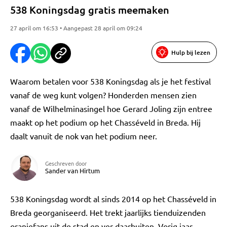
538 Koningsdag gratis meemaken
27 april om 16:53 • Aangepast 28 april om 09:24
Hulp bij lezen
Waarom betalen voor 538 Koningsdag als je het festival
vanaf de weg kunt volgen? Honderden mensen zien
vanaf de Wilhelminasingel hoe Gerard Joling zijn entree
maakt op het podium op het Chasséveld in Breda. Hij
daalt vanuit de nok van het podium neer.
Geschreven door
Sander van Hirtum
538 Koningsdag wordt al sinds 2014 op het Chasséveld in
Breda georganiseerd. Het trekt jaarlijks tienduizenden
oranjefans uit de stad en ver daarbuiten. Vorig jaar