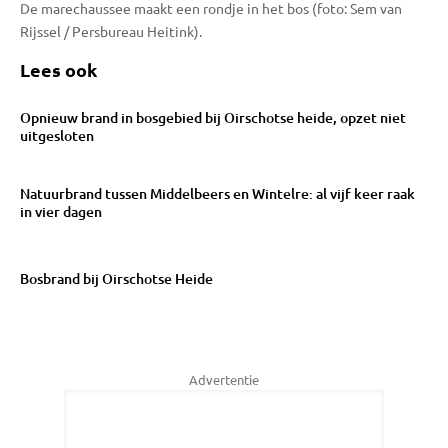
De marechaussee maakt een rondje in het bos (foto: Sem van
Rijssel / Persbureau Heitink).
Lees ook
Opnieuw brand in bosgebied bij Oirschotse heide, opzet niet
uitgesloten
Natuurbrand tussen Middelbeers en Wintelre: al vijf keer raak
in vier dagen
Bosbrand bij Oirschotse Heide
Advertentie