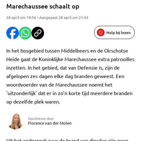
Marechaussee schaalt op
28 april om 19:56 • Aangepast 28 april om 21:43
Hulp bij lezen
In het bosgebied tussen Middelbeers en de Oirschotse
Heide gaat de Koninklijke Marechaussee extra patrouilles
inzetten. In het gebied, dat van Defensie is, zijn de
afgelopen zes dagen elke dag branden geweest. Een
woordvoerder van de Marechaussee noemt het
'uitzonderlijk' dat er in zo’n korte tijd meerdere branden
op dezelfde plek waren.
Geschreven door
Florence van der Molen
Uit het onderzoek naar de brand van dinsdag zijn geen