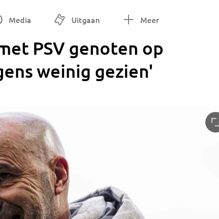
Media
Uitgaan
Meer
 met PSV genoten op
ngens weinig gezien'