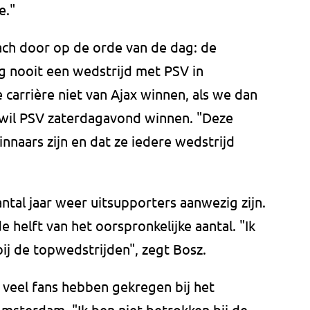
e."
oach door op de orde van de dag: de
g nooit een wedstrijd met PSV in
 carrière niet van Ajax winnen, als we dan
wil PSV zaterdagavond winnen. "Deze
innaars zijn en dat ze iedere wedstrijd
ntal jaar weer uitsupporters aanwezig zijn.
helft van het oorspronkelijke aantal. "Ik
bij de topwedstrijden", zegt Bosz.
e veel fans hebben gekregen bij het
msterdam. "Ik ben niet betrokken bij de