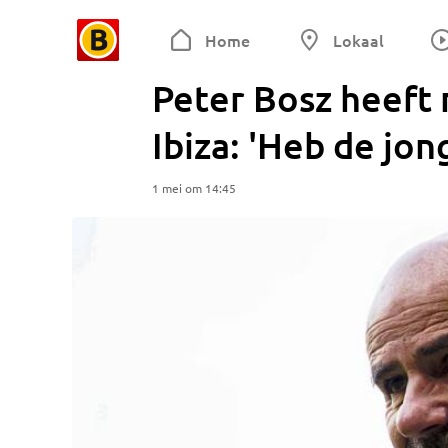
Home
Lokaal
Peter Bosz heeft
Ibiza: 'Heb de jo
1 mei om 14:45