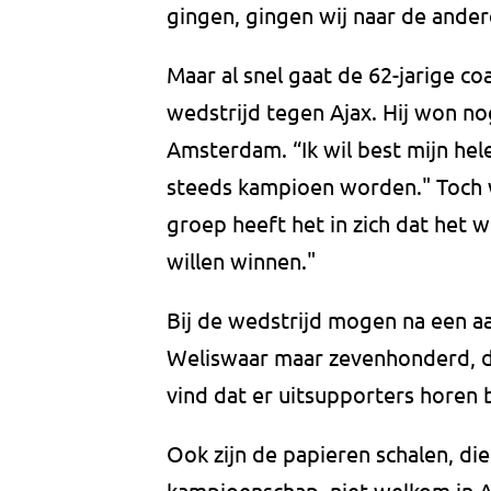
gingen, gingen wij naar de ander
Maar al snel gaat de 62-jarige c
wedstrijd tegen Ajax. Hij won no
Amsterdam. “Ik wil best mijn hele
steeds kampioen worden." Toch 
groep heeft het in zich dat het w
willen winnen."
Bij de wedstrijd mogen na een aa
Weliswaar maar zevenhonderd, de 
vind dat er uitsupporters horen 
Ook zijn de papieren schalen, di
kampioenschap, niet welkom in A