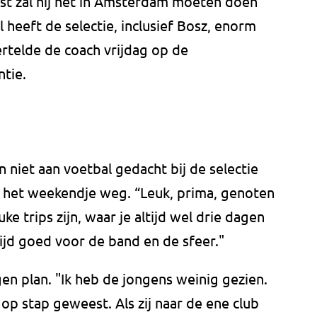
st zal hij het in Amsterdam moeten doen
 heeft de selectie, inclusief Bosz, enorm
ertelde de coach vrijdag op de
ntie.
niet aan voetbal gedacht bij de selectie
p het weekendje weg. “Leuk, prima, genoten
uke trips zijn, waar je altijd wel drie dagen
tijd goed voor de band en de sfeer."
gen plan. "Ik heb de jongens weinig gezien.
op stap geweest. Als zij naar de ene club