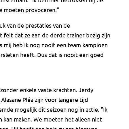
we moeten provoceren."
ruk van de prestaties van de
feit dat ze aan de derde trainer bezig zijn
ns mij heb ik nog nooit een team kampioen
ersleten heeft. Dus dat is nooit een goed
zonder enkele vaste krachten. Jerdy
lasane Pléa zijn voor langere tijd
mde mogelijk dit seizoen nog in actie. "Ik
n kan maken. We moeten het alleen niet
n. Hij heeft een hele zware blessure