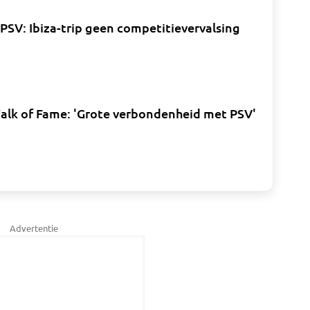
 PSV: Ibiza-trip geen competitievervalsing
Walk of Fame: 'Grote verbondenheid met PSV'
Advertentie