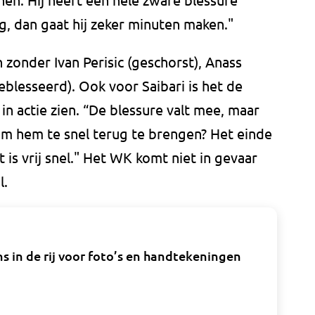
ijg, dan gaat hij zeker minuten maken."
zonder Ivan Perisic (geschorst), Anass
eblesseerd). Ook voor Saibari is het de
in actie zien. “De blessure valt mee, maar
om hem te snel terug te brengen? Het einde
t is vrij snel." Het WK komt niet in gevaar
l.
ns in de rij voor foto’s en handtekeningen