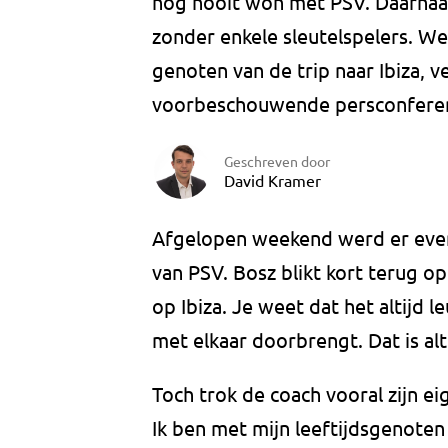
nog nooit won met PSV. Daarnaa
zonder enkele sleutelspelers. Wel
genoten van de trip naar Ibiza, v
voorbeschouwende persconfere
Geschreven door
David Kramer
Afgelopen weekend werd er even 
van PSV. Bosz blikt kort terug o
op Ibiza. Je weet dat het altijd le
met elkaar doorbrengt. Dat is al
Toch trok de coach vooral zijn ei
Ik ben met mijn leeftijdsgenoten 