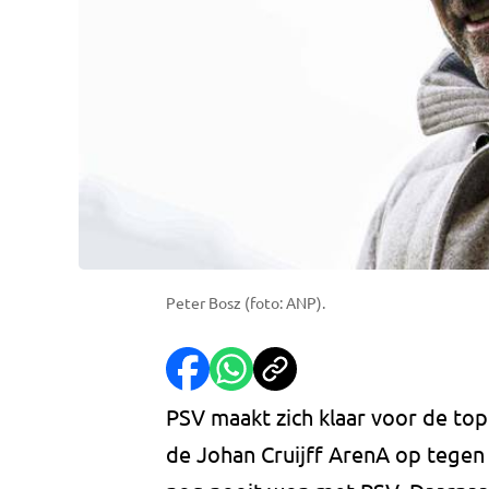
Peter Bosz (foto: ANP).
PSV maakt zich klaar voor de to
de Johan Cruijff ArenA op tegen