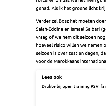
gehad. Als ik het groene licht kr
Verder zal Bosz het moeten doen 
Salah-Eddine en Ismael Saibari (g
vraag of we hem dit seizoen nog 
hoeveel risico willen we nemen 
seizoen is over zestien dagen, da
voor de Marokkaans internationa
Lees ook
Drukte bij open training PSV: fa