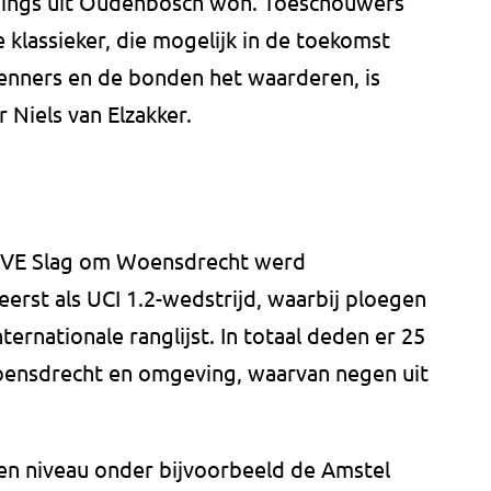
onings uit Oudenbosch won. Toeschouwers
 klassieker, die mogelijk in de toekomst
renners en de bonden het waarderen, is
r Niels van Elzakker.
HIVE Slag om Woensdrecht werd
eerst als UCI 1.2-wedstrijd, waarbij ploegen
ernationale ranglijst. In totaal deden er 25
ensdrecht en omgeving, waarvan negen uit
een niveau onder bijvoorbeeld de Amstel