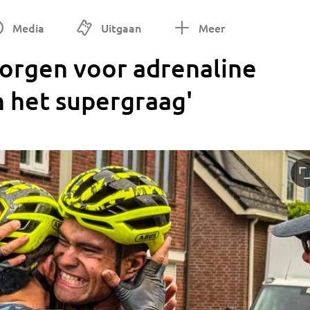
Media
Uitgaan
Meer
zorgen voor adrenaline
n het supergraag'