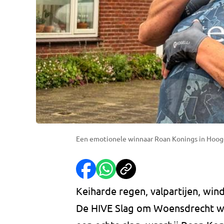
Een emotionele winnaar Roan Konings in Hooge
Keiharde regen, valpartijen, win
De HIVE Slag om Woensdrecht w