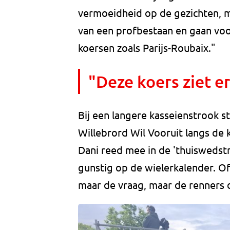
vermoeidheid op de gezichten, 
van een profbestaan en gaan voor
koersen zoals Parijs-Roubaix."
"Deze koers ziet er
Bij een langere kasseienstrook s
Willebrord Wil Vooruit langs de k
Dani reed mee in de 'thuiswedstri
gunstig op de wielerkalender. Of 
maar de vraag, maar de renners