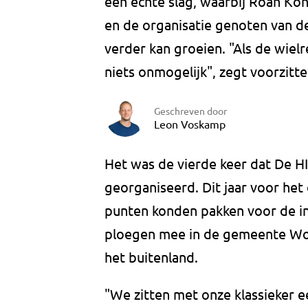
een echte slag, waarbij Roan K
en de organisatie genoten van de
verder kan groeien. "Als de wiel
niets onmogelijk", zegt voorzitte
Geschreven door
Leon Voskamp
Het was de vierde keer dat De 
georganiseerd. Dit jaar voor het 
punten konden pakken voor de int
ploegen mee in de gemeente Wo
het buitenland.
"We zitten met onze klassieker 