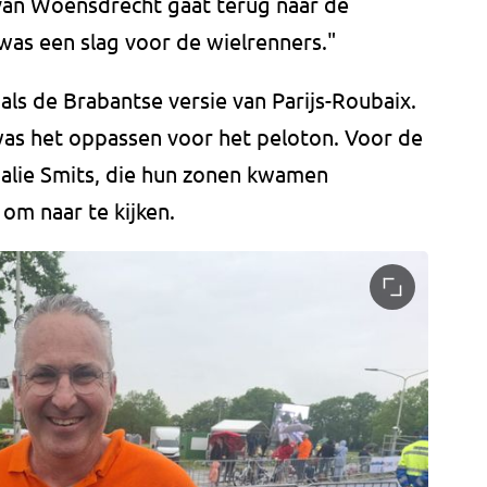
an Woensdrecht gaat terug naar de
as een slag voor de wielrenners."
als de Brabantse versie van Parijs-Roubaix.
as het oppassen voor het peloton. Voor de
alie Smits, die hun zonen kwamen
om naar te kijken.