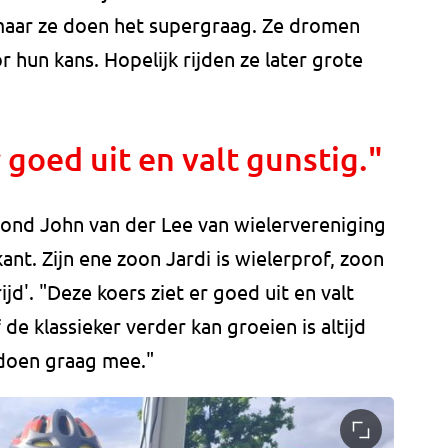
maar ze doen het supergraag. Ze dromen
 hun kans. Hopelijk rijden ze later grote
 goed uit en valt gunstig."
tond John van der Lee van wielervereniging
ant. Zijn ene zoon Jardi is wielerprof, zoon
jd'. "Deze koers ziet er goed uit en valt
de klassieker verder kan groeien is altijd
 doen graag mee."