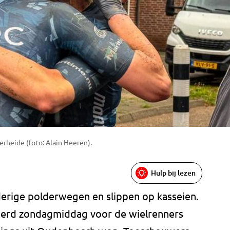
rheide (foto: Alain Heeren).
Hulp bij lezen
derige polderwegen en slippen op kasseien.
erd zondagmiddag voor de wielrenners