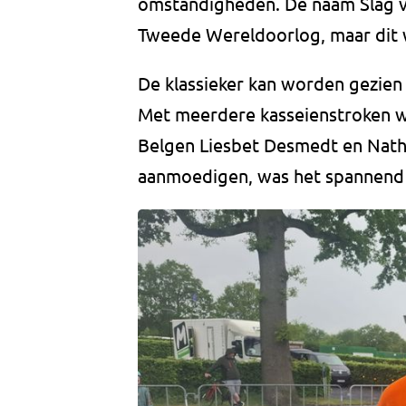
omstandigheden. De naam Slag v
Tweede Wereldoorlog, maar dit w
De klassieker kan worden gezien 
Met meerdere kasseienstroken w
Belgen Liesbet Desmedt en Nath
aanmoedigen, was het spannend 