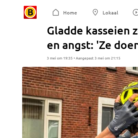
Home
Lokaal
Gladde kasseien 
en angst: 'Ze doe
3 mei om 19:35 • Aangepast 3 mei om 21:15