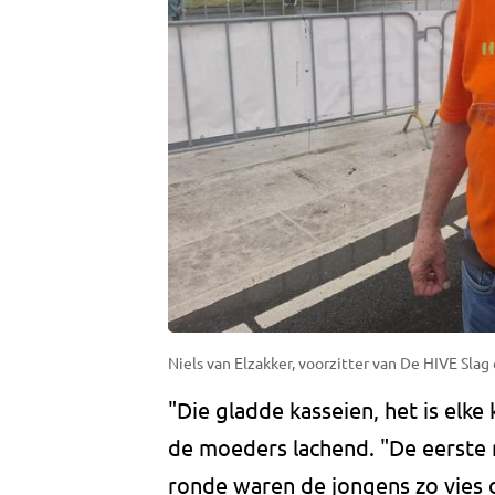
Niels van Elzakker, voorzitter van De HIVE Sl
"Die gladde kasseien, het is elke
de moeders lachend. "De eerste 
ronde waren de jongens zo vies d