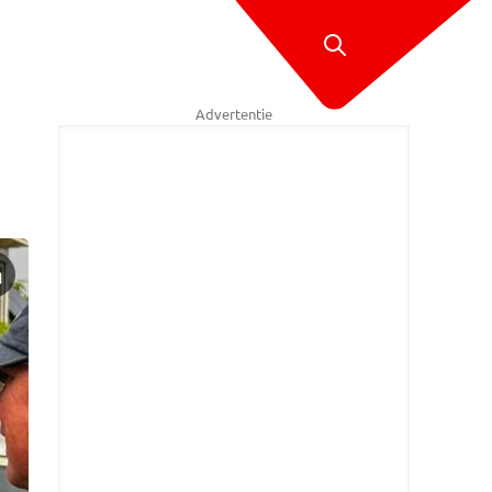
Advertentie