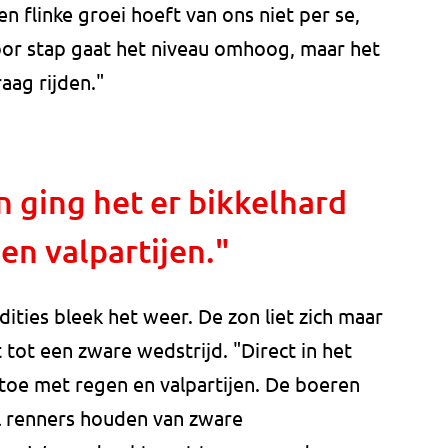
en flinke groei hoeft van ons niet per se,
voor stap gaat het niveau omhoog, maar het
aag rijden."
n ging het er bikkelhard
en valpartijen."
dities bleek het weer. De zon liet zich maar
 tot een zware wedstrijd. "Direct in het
 toe met regen en valpartijen. De boeren
el renners houden van zware