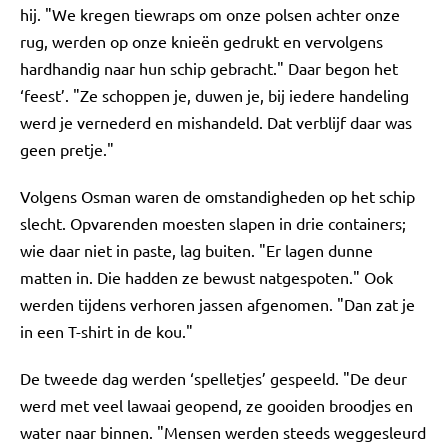
hij. "We kregen tiewraps om onze polsen achter onze
rug, werden op onze knieën gedrukt en vervolgens
hardhandig naar hun schip gebracht." Daar begon het
‘feest’. "Ze schoppen je, duwen je, bij iedere handeling
werd je vernederd en mishandeld. Dat verblijf daar was
geen pretje."
Volgens Osman waren de omstandigheden op het schip
slecht. Opvarenden moesten slapen in drie containers;
wie daar niet in paste, lag buiten. "Er lagen dunne
matten in. Die hadden ze bewust natgespoten." Ook
werden tijdens verhoren jassen afgenomen. "Dan zat je
in een T-shirt in de kou."
De tweede dag werden ‘spelletjes’ gespeeld. "De deur
werd met veel lawaai geopend, ze gooiden broodjes en
water naar binnen. "Mensen werden steeds weggesleurd