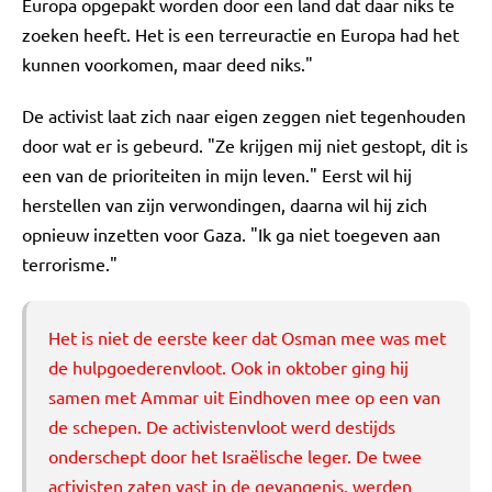
Europa opgepakt worden door een land dat daar niks te
zoeken heeft. Het is een terreuractie en Europa had het
kunnen voorkomen, maar deed niks."
De activist laat zich naar eigen zeggen niet tegenhouden
door wat er is gebeurd. "Ze krijgen mij niet gestopt, dit is
een van de prioriteiten in mijn leven." Eerst wil hij
herstellen van zijn verwondingen, daarna wil hij zich
opnieuw inzetten voor Gaza. "Ik ga niet toegeven aan
terrorisme."
Het is niet de eerste keer dat Osman mee was met
de hulpgoederenvloot. Ook in oktober ging hij
samen met Ammar uit Eindhoven mee op een van
de schepen. De activistenvloot werd destijds
onderschept door het Israëlische leger. De twee
activisten zaten vast in de gevangenis, werden