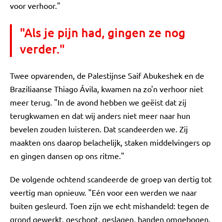
voor verhoor."
"Als je pijn had, gingen ze nog
verder."
Twee opvarenden, de Palestijnse Saif Abukeshek en de
Braziliaanse Thiago Ávila, kwamen na zo'n verhoor niet
meer terug. "In de avond hebben we geëist dat zij
terugkwamen en dat wij anders niet meer naar hun
bevelen zouden luisteren. Dat scandeerden we. Zij
maakten ons daarop belachelijk, staken middelvingers op
en gingen dansen op ons ritme."
De volgende ochtend scandeerde de groep van dertig tot
veertig man opnieuw. "Eén voor een werden we naar
buiten gesleurd. Toen zijn we echt mishandeld: tegen de
grond gewerkt, geschopt, geslagen, handen omgebogen,