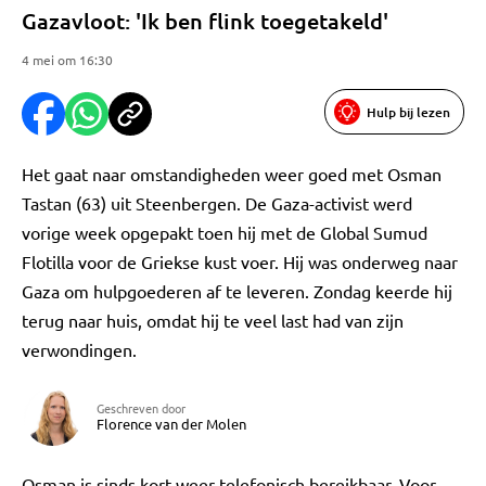
Gazavloot: 'Ik ben flink toegetakeld'
4 mei om 16:30
Hulp bij lezen
Het gaat naar omstandigheden weer goed met Osman
Tastan (63) uit Steenbergen. De Gaza-activist werd
vorige week opgepakt toen hij met de Global Sumud
Flotilla voor de Griekse kust voer. Hij was onderweg naar
Gaza om hulpgoederen af te leveren. Zondag keerde hij
terug naar huis, omdat hij te veel last had van zijn
verwondingen.
Geschreven door
Florence van der Molen
Osman is sinds kort weer telefonisch bereikbaar. Voor