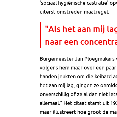
'sociaal hygiënische castratie' o
uiterst omstreden maatregel.
"Als het aan mij la
naar een concentr
Burgemeester Jan Ploegmakers v
volgens hem maar over een paar f
handen jeukten om die keihard aan
het aan mij lag, gingen ze onmid
onverschillig of ze al dan niet i
allemaal." Het citaat stamt uit 
maar illustreert hoe groot de ma