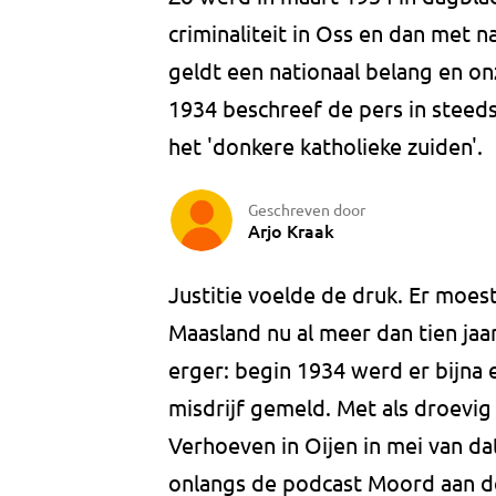
criminaliteit in Oss en dan met 
geldt een nationaal belang en onz
1934 beschreef de pers in steed
het 'donkere katholieke zuiden'.
Geschreven door
Arjo Kraak
Justitie voelde de druk. Er moest
Maasland nu al meer dan tien jaar
erger: begin 1934 werd er bijna 
misdrijf gemeld. Met als droevi
Verhoeven in Oijen in mei van da
onlangs de podcast Moord aan de