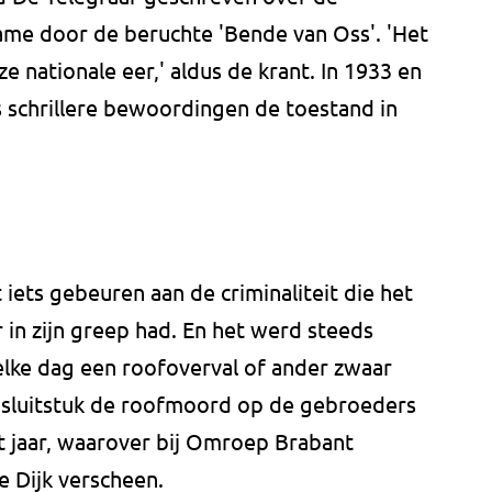
name door de beruchte 'Bende van Oss'. 'Het
e nationale eer,' aldus de krant. In 1933 en
s schrillere bewoordingen de toestand in
 iets gebeuren aan de criminaliteit die het
 in zijn greep had. En het werd steeds
elke dag een roofoverval of ander zwaar
g sluitstuk de roofmoord op de gebroeders
t jaar, waarover bij Omroep Brabant
 Dijk verscheen.