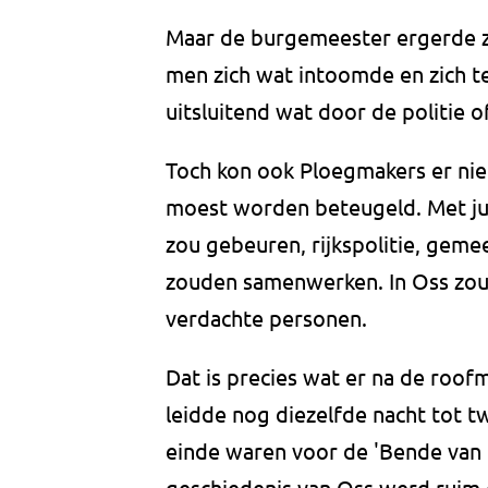
Maar de burgemeester ergerde zic
men zich wat intoomde en zich t
uitsluitend wat door de politie
Toch kon ook Ploegmakers er nie
moest worden beteugeld. Met jus
zou gebeuren, rijkspolitie, gem
zouden samenwerken. In Oss zou
verdachte personen.
Dat is precies wat er na de roo
leidde nog diezelfde nacht tot 
einde waren voor de 'Bende van 
geschiedenis van Oss werd ruim 