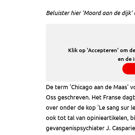
Beluister hier 'Moord aan de dijk'
Klik op 'Accepteren' om d
en de 
De term 'Chicago aan de Maas' vo
Oss geschreven. Het Franse dagbla
over onder de kop 'Le sang sur le
ook tot tal van opinieartikelen, 
gevangenispsychiater J. Casparie