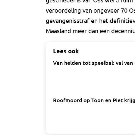
veroordeling van ongeveer 70 Os
gevangenisstraf en het definitie
Maasland meer dan een decenniu
Lees ook
Van helden tot speelbal: val va
Roofmoord op Toon en Piet krijg