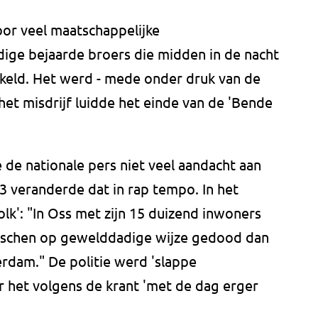
or veel maatschappelijke
ige bejaarde broers die midden in de nacht
eld. Het werd - mede onder druk van de
het misdrijf luidde het einde van de 'Bende
 de nationale pers niet veel aandacht aan
33 veranderde dat in rap tempo. In het
olk': "In Oss met zijn 15 duizend inwoners
enschen op gewelddadige wijze gedood dan
rdam." De politie werd 'slappe
 het volgens de krant 'met de dag erger