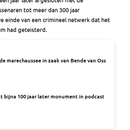
senaren tot meer dan 300 jaar
ve einde van een crimineel netwerk dat het
m had geteisterd.
n de marechaussee in zaak van Bende van Oss
t bijna 100 jaar later monument in podcast