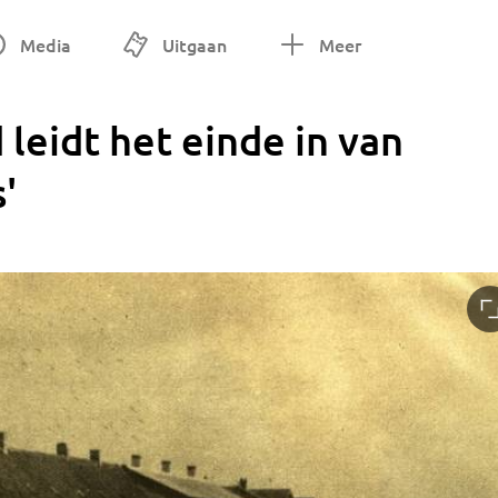
Media
Uitgaan
Meer
leidt het einde in van
'