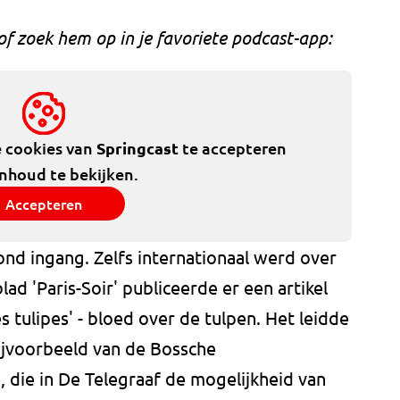
 of zoek hem op in je favoriete podcast-app:
e cookies van
Springcast
te accepteren
inhoud te bekijken.
Accepteren
nd ingang. Zelfs internationaal werd over
d 'Paris-Soir' publiceerde er een artikel
s tulipes' - bloed over de tulpen. Het leidde
bijvoorbeeld van de Bossche
, die in De Telegraaf de mogelijkheid van