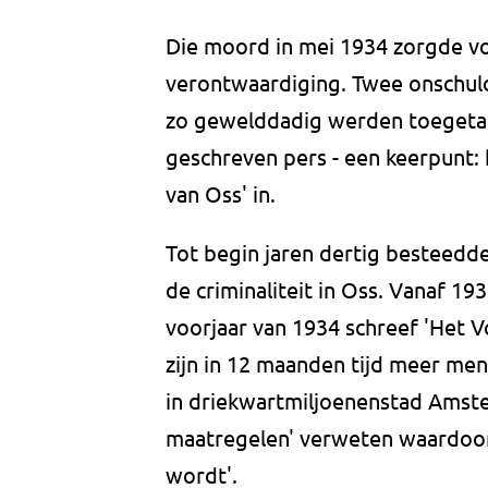
Die moord in mei 1934 zorgde vo
verontwaardiging. Twee onschuld
zo gewelddadig werden toegetak
geschreven pers - een keerpunt: 
van Oss' in.
Tot begin jaren dertig besteedde
de criminaliteit in Oss. Vanaf 19
voorjaar van 1934 schreef 'Het V
zijn in 12 maanden tijd meer m
in driekwartmiljoenenstad Amste
maatregelen' verweten waardoor
wordt'.