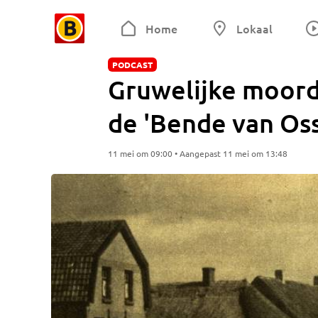
Home
Lokaal
PODCAST
Gruwelijke moord 
de 'Bende van Oss
11 mei om 09:00 • Aangepast 11 mei om 13:48