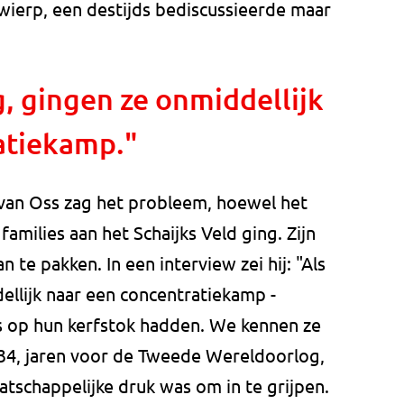
pwierp, een destijds bediscussieerde maar
g, gingen ze onmiddellijk
atiekamp."
an Oss zag het probleem, hoewel het
amilies aan het Schaijks Veld ging. Zijn
 te pakken. In een interview zei hij: "Als
dellijk naar een concentratiekamp -
ets op hun kerfstok hadden. We kennen ze
1934, jaren voor de Tweede Wereldoorlog,
atschappelijke druk was om in te grijpen.