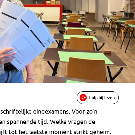
Hulp bij lezen
chriftelijke eindexamens. Voor zo'n
en spannende tijd. Welke vragen de
ijft tot het laatste moment strikt geheim.