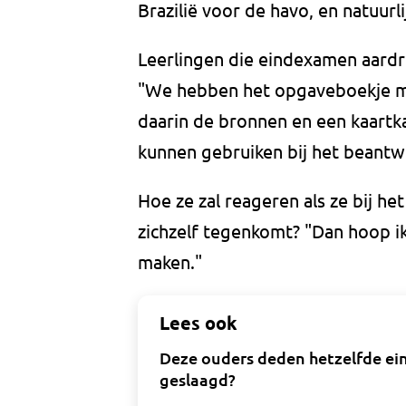
Brazilië voor de havo, en natuur
Leerlingen die eindexamen aardri
"We hebben het opgaveboekje me
daarin de bronnen en een kaartka
kunnen gebruiken bij het beantw
Hoe ze zal reageren als ze bij h
zichzelf tegenkomt? "Dan hoop ik
maken."
Lees ook
Deze ouders deden hetzelfde ein
geslaagd?