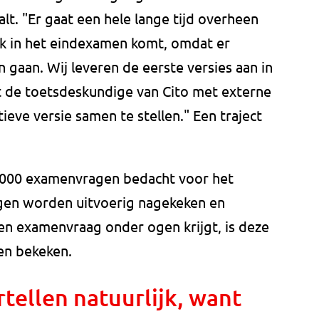
lt. "Er gaat een hele lange tijd overheen
k in het eindexamen komt, omdat er
 gaan. Wij leveren de eerste versies aan in
t de toetsdeskundige van Cito met externe
ieve versie samen te stellen." Een traject
13.000 examenvragen bedacht voor het
agen worden uitvoerig nagekeken en
en examenvraag onder ogen krijgt, is deze
en bekeken.
rtellen natuurlijk, want