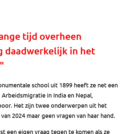
lange tijd overheen
 daadwerkelijk in het
"
onumentale school uit 1899 heeft ze net een
rbeidsmigratie in India en Nepal,
poor. Het zijn twee onderwerpen uit het
 van 2024 maar geen vragen van haar hand.
rst een eigen vraag tegen te komen als ze