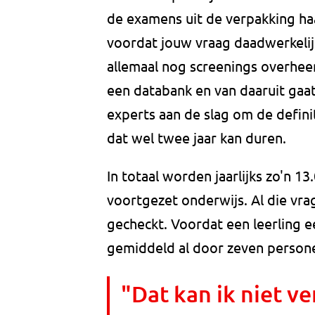
de examens uit de verpakking haa
voordat jouw vraag daadwerkelij
allemaal nog screenings overheen
een databank en van daaruit gaa
experts aan de slag om de definit
dat wel twee jaar kan duren.
In totaal worden jaarlijks zo'n 
voortgezet onderwijs. Al die vr
gecheckt. Voordat een leerling e
gemiddeld al door zeven person
"Dat kan ik niet ve