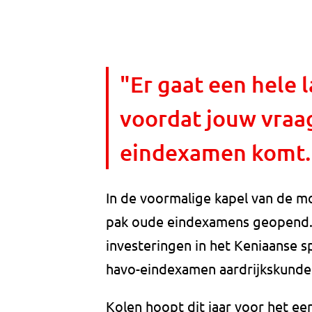
"Er gaat een hele 
voordat jouw vraag
eindexamen komt.
In de voormalige kapel van de m
pak oude eindexamens geopend. A
investeringen in het Keniaanse s
havo-eindexamen aardrijkskunde
Kolen hoopt dit jaar voor het ee