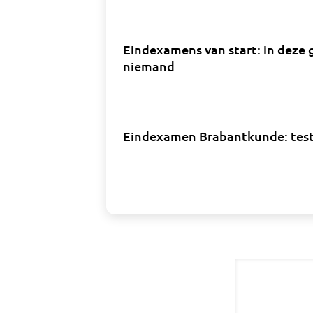
Eindexamens van start: in deze 
niemand
Eindexamen Brabantkunde: test h