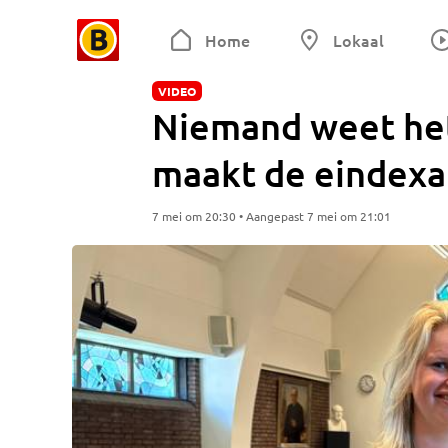
Home
Lokaal
VIDEO
Niemand weet het:
maakt de eindex
7 mei om 20:30 • Aangepast 7 mei om 21:01