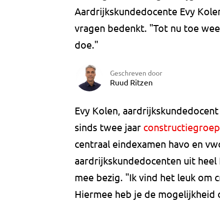
Aardrijkskundedocente Evy Kolen 
vragen bedenkt. "Tot nu toe weet
doe."
Geschreven door
Ruud Ritzen
Evy Kolen, aardrijkskundedocent 
sinds twee jaar
constructiegroep
centraal eindexamen havo en vw
aardrijkskundedocenten uit heel
mee bezig. "Ik vind het leuk om c
Hiermee heb je de mogelijkheid o