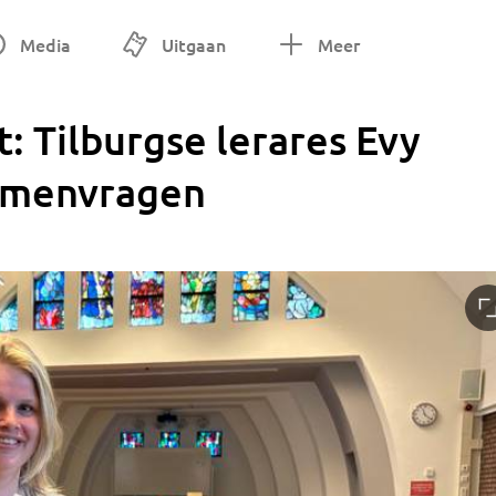
Media
Uitgaan
Meer
 Tilburgse lerares Evy
amenvragen