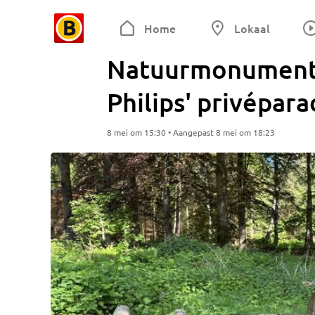
Home
Lokaal
Natuurmonumenten
Philips' privépar
8 mei om 15:30 • Aangepast 8 mei om 18:23