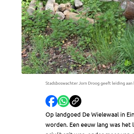
Stadsboswachter Jorn Droog geeft leiding aan ho
Op landgoed De Wielewaal in Ei
worden. Een eeuw lang was het 