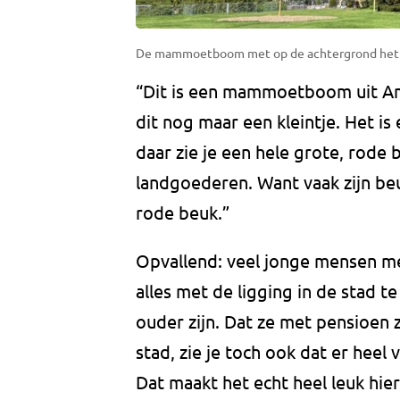
De mammoetboom met op de achtergrond het gro
“Dit is een mammoetboom uit Am
dit nog maar een kleintje. Het i
daar zie je een hele grote, rode 
landgoederen. Want vaak zijn beu
rode beuk.”
Opvallend: veel jonge mensen me
alles met de ligging in de stad t
ouder zijn. Dat ze met pensioen z
stad, zie je toch ook dat er heel
Dat maakt het echt heel leuk hier