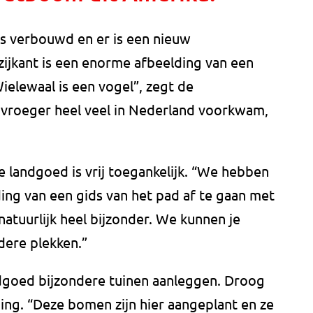
s verbouwd en er is een nieuw
ijkant is een enorme afbeelding van een
ielewaal is een vogel”, zegt de
 vroeger heel veel in Nederland voorkwam,
e landgoed is vrij toegankelijk. “We hebben
ng van een gids van het pad af te gaan met
natuurlijk heel bijzonder. We kunnen je
ere plekken.”
andgoed bijzondere tuinen aanleggen. Droog
ding. “Deze bomen zijn hier aangeplant en ze