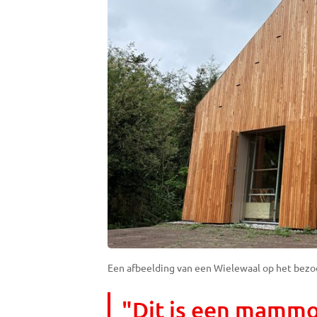
Een afbeelding van een Wielewaal op het bezoe
"Dit is een mammo