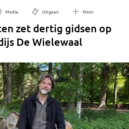
Media
Uitgaan
Meer
 zet dertig gidsen op
adijs De Wielewaal