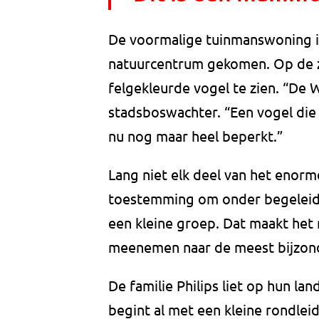
De voormalige tuinmanswoning i
natuurcentrum gekomen. Op de z
felgekleurde vogel te zien. “De W
stadsboswachter. “Een vogel die
nu nog maar heel beperkt.”
Lang niet elk deel van het enorm
toestemming om onder begeleidi
een kleine groep. Dat maakt het 
meenemen naar de meest bijzond
De familie Philips liet op hun l
begint al met een kleine rondlei