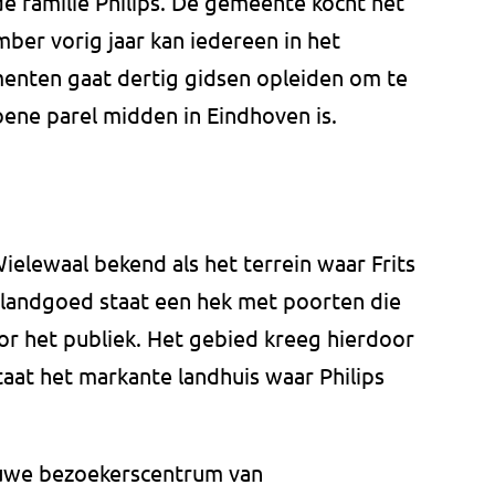
e familie Philips. De gemeente kocht het
ber vorig jaar kan iedereen in het
enten gaat dertig gidsen opleiden om te
oene parel midden in Eindhoven is.
elewaal bekend als het terrein waar Frits
landgoed staat een hek met poorten die
or het publiek. Het gebied kreeg hierdoor
taat het markante landhuis waar Philips
uwe bezoekerscentrum van