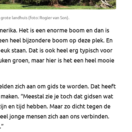
te landhuis (foto: Rogier van Son).
erika. Het is een enorme boom en dan is
s een heel bijzondere boom op deze plek. En
beuk staan. Dat is ook heel erg typisch voor
ken groen, maar hier is het een heel mooie
lden zich aan om gids te worden. Dat heeft
e maken. “Meestal zie je toch dat gidsen wat
ijn en tijd hebben. Maar zo dicht tegen de
 veel jonge mensen zich aan ons verbinden.
.”