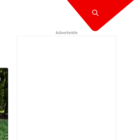
Advertentie