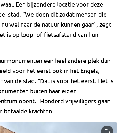
al. Een bijzondere locatie voor deze
 de stad. "We doen dit zodat mensen die
 nu wel naar de natuur kunnen gaan", zegt
 is op loop- of fietsafstand van hun
uurmonumenten een heel andere plek dan
eeld voor het eerst ook in het Engels,
r van de stad. “Dat is voor het eerst. Het is
onumenten buiten haar eigen
trum opent." Honderd vrijwilligers gaan
r betaalde krachten.