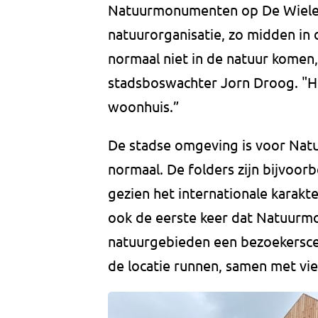
Natuurmonumenten op De Wielewa
natuurorganisatie, zo midden in
normaal niet in de natuur komen,
stadsboswachter Jorn Droog. "Het
woonhuis.”
De stadse omgeving is voor Nat
normaal. De folders zijn bijvoorb
gezien het internationale karakte
ook de eerste keer dat Natuurm
natuurgebieden een bezoekerscen
de locatie runnen, samen met vie