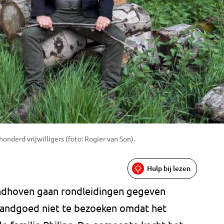
nderd vrijwilligers (foto: Rogier van Son).
Hulp bij lezen
ndhoven gaan rondleidingen gegeven
landgoed niet te bezoeken omdat het