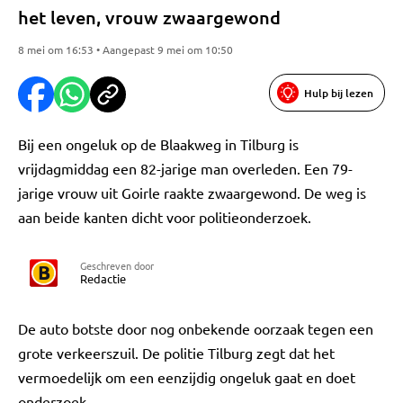
het leven, vrouw zwaargewond
8 mei om 16:53 • Aangepast 9 mei om 10:50
Hulp bij lezen
Bij een ongeluk op de Blaakweg in Tilburg is
vrijdagmiddag een 82-jarige man overleden. Een 79-
jarige vrouw uit Goirle raakte zwaargewond. De weg is
aan beide kanten dicht voor politieonderzoek.
Geschreven door
Redactie
De auto botste door nog onbekende oorzaak tegen een
grote verkeerszuil. De politie Tilburg zegt dat het
vermoedelijk om een eenzijdig ongeluk gaat en doet
onderzoek.