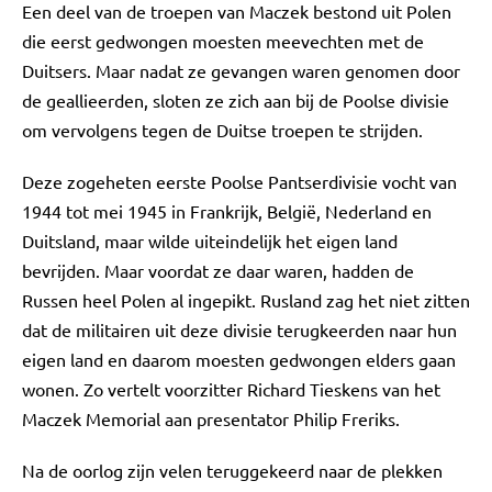
Een deel van de troepen van Maczek bestond uit Polen
die eerst gedwongen moesten meevechten met de
Duitsers. Maar nadat ze gevangen waren genomen door
de geallieerden, sloten ze zich aan bij de Poolse divisie
om vervolgens tegen de Duitse troepen te strijden.
Deze zogeheten eerste Poolse Pantserdivisie vocht van
1944 tot mei 1945 in Frankrijk, België, Nederland en
Duitsland, maar wilde uiteindelijk het eigen land
bevrijden. Maar voordat ze daar waren, hadden de
Russen heel Polen al ingepikt. Rusland zag het niet zitten
dat de militairen uit deze divisie terugkeerden naar hun
eigen land en daarom moesten gedwongen elders gaan
wonen. Zo vertelt voorzitter Richard Tieskens van het
Maczek Memorial aan presentator Philip Freriks.
Na de oorlog zijn velen teruggekeerd naar de plekken