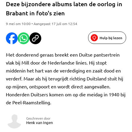
Deze bijzondere albums laten de oorlog in
Brabant in foto's zien
9 mei om 10:00 • Aangepast 17 juli om 12:54
Hulp bij lezen
Met donderend geraas breekt een Duitse pantsertrein
vlak bij Mill door de Nederlandse linies. Hij stopt
middenin het hart van de verdediging en zaait dood en
verderf. Maar als hij terugrijdt richting Duitsland stuit hij
op mijnen, ontspoort en wordt direct aangevallen.
Honderden Duitsers komen om op die meidag in 1940 bij
de Peel-Raamstelling.
Geschreven door
Henk van Ingen