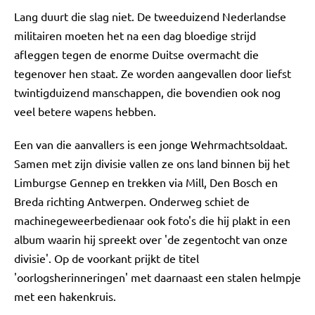
Lang duurt die slag niet. De tweeduizend Nederlandse
militairen moeten het na een dag bloedige strijd
afleggen tegen de enorme Duitse overmacht die
tegenover hen staat. Ze worden aangevallen door liefst
twintigduizend manschappen, die bovendien ook nog
veel betere wapens hebben.
Een van die aanvallers is een jonge Wehrmachtsoldaat.
Samen met zijn divisie vallen ze ons land binnen bij het
Limburgse Gennep en trekken via Mill, Den Bosch en
Breda richting Antwerpen. Onderweg schiet de
machinegeweerbedienaar ook foto's die hij plakt in een
album waarin hij spreekt over 'de zegentocht van onze
divisie'. Op de voorkant prijkt de titel
'oorlogsherinneringen' met daarnaast een stalen helmpje
met een hakenkruis.