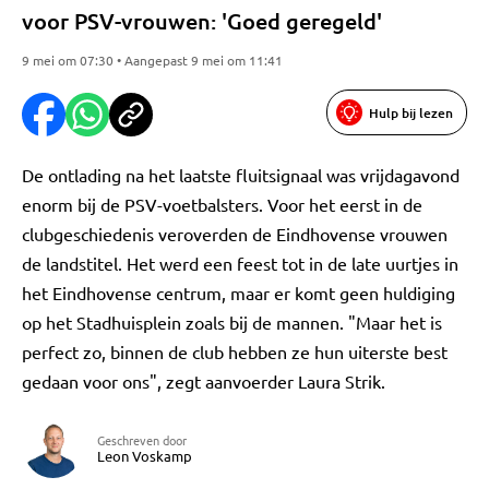
voor PSV-vrouwen: 'Goed geregeld'
9 mei om 07:30 • Aangepast 9 mei om 11:41
Hulp bij lezen
De ontlading na het laatste fluitsignaal was vrijdagavond
enorm bij de PSV-voetbalsters. Voor het eerst in de
clubgeschiedenis veroverden de Eindhovense vrouwen
de landstitel. Het werd een feest tot in de late uurtjes in
het Eindhovense centrum, maar er komt geen huldiging
op het Stadhuisplein zoals bij de mannen. "Maar het is
perfect zo, binnen de club hebben ze hun uiterste best
gedaan voor ons", zegt aanvoerder Laura Strik.
Geschreven door
Leon Voskamp