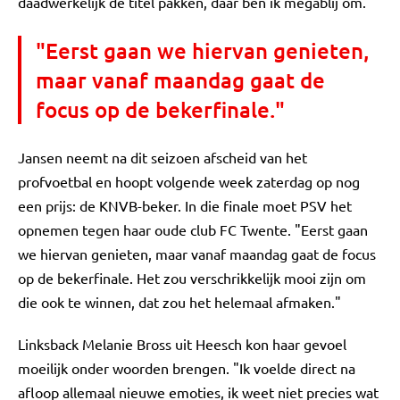
daadwerkelijk de titel pakken, daar ben ik megablij om."
"Eerst gaan we hiervan genieten,
maar vanaf maandag gaat de
focus op de bekerfinale."
Jansen neemt na dit seizoen afscheid van het
profvoetbal en hoopt volgende week zaterdag op nog
een prijs: de KNVB-beker. In die finale moet PSV het
opnemen tegen haar oude club FC Twente. "Eerst gaan
we hiervan genieten, maar vanaf maandag gaat de focus
op de bekerfinale. Het zou verschrikkelijk mooi zijn om
die ook te winnen, dat zou het helemaal afmaken."
Linksback Melanie Bross uit Heesch kon haar gevoel
moeilijk onder woorden brengen. "Ik voelde direct na
afloop allemaal nieuwe emoties, ik weet niet precies wat