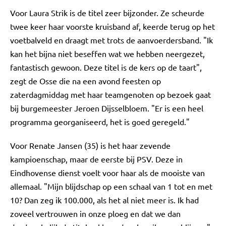
Voor Laura Strik is de titel zeer bijzonder. Ze scheurde
twee keer haar voorste kruisband af, keerde terug op het
voetbalveld en draagt met trots de aanvoerdersband. "Ik
kan het bijna niet beseffen wat we hebben neergezet,
fantastisch gewoon. Deze titel is de kers op de taart",
zegt de Osse die na een avond feesten op
zaterdagmiddag met haar teamgenoten op bezoek gaat
bij burgemeester Jeroen Dijsselbloem. "Er is een heel
programma georganiseerd, het is goed geregeld."
Voor Renate Jansen (35) is het haar zevende
kampioenschap, maar de eerste bij PSV. Deze in
Eindhovense dienst voelt voor haar als de mooiste van
allemaal. "Mijn blijdschap op een schaal van 1 tot en met
10? Dan zeg ik 100.000, als het al niet meer is. Ik had
zoveel vertrouwen in onze ploeg en dat we dan