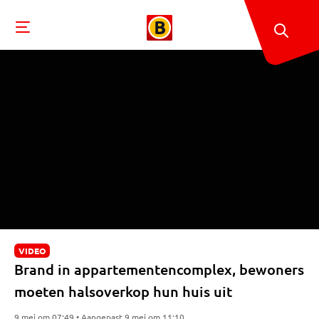
VIDEO
Brand in appartementencomplex, bewoners
moeten halsoverkop hun huis uit
9 mei om 07:49 • Aangepast 9 mei om 11:10