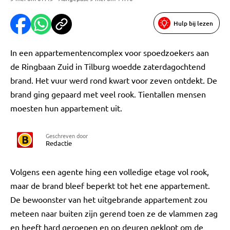
Hulp bij lezen
In een appartementencomplex voor spoedzoekers aan
de Ringbaan Zuid in Tilburg woedde zaterdagochtend
brand. Het vuur werd rond kwart voor zeven ontdekt. De
brand ging gepaard met veel rook. Tientallen mensen
moesten hun appartement uit.
Geschreven door
Redactie
Volgens een agente hing een volledige etage vol rook,
maar de brand bleef beperkt tot het ene appartement.
De bewoonster van het uitgebrande appartement zou
meteen naar buiten zijn gerend toen ze de vlammen zag
en heeft hard geroepen en op deuren geklopt om de