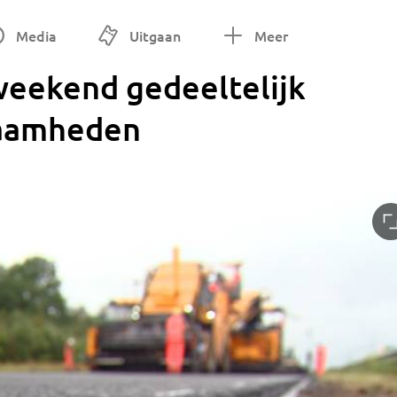
Media
Uitgaan
Meer
weekend gedeeltelijk
zaamheden