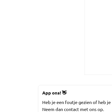
App ons!
👋
Heb je een foutje gezien of heb je
Neem dan contact met ons op.