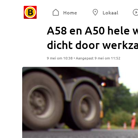
Home
Lokaal
A58 en A50 hele 
dicht door werk
9 mei om 10:38 • Aangepast 9 mei om 11:52