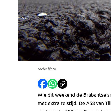
Archieffoto
Wie dit weekend de Brabantse s
met extra reistijd. De A58 van Ti