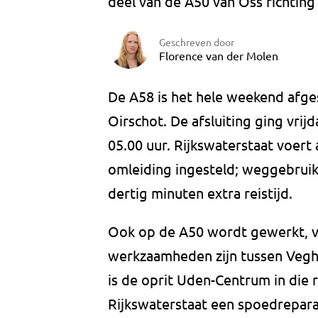
deel van de A50 van Oss richting
Geschreven door
Florence van der Molen
De A58 is het hele weekend afge
Oirschot. De afsluiting ging vri
05.00 uur. Rijkswaterstaat voert
omleiding ingesteld; weggebrui
dertig minuten extra reistijd.
Ook op de A50 wordt gewerkt, v
werkzaamheden zijn tussen Veghel
is de oprit Uden-Centrum in die r
Rijkswaterstaat een spoedrepara