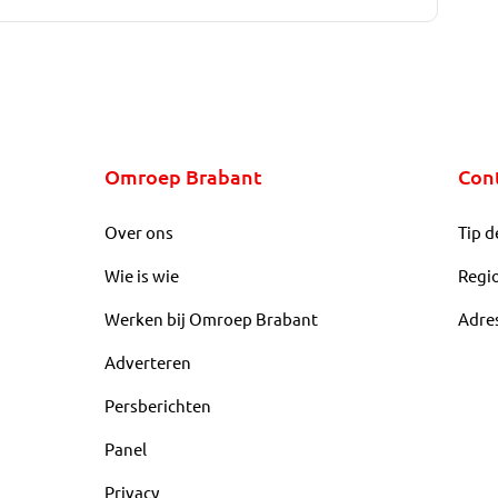
Omroep Brabant
Con
Over ons
Tip d
Wie is wie
Regi
Werken bij Omroep Brabant
Adre
Adverteren
Persberichten
Panel
Privacy