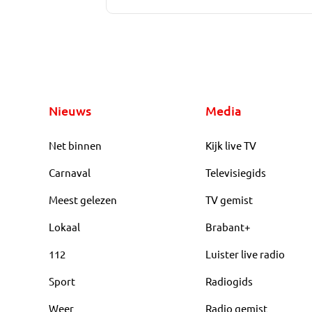
Nieuws
Media
Net binnen
Kijk live TV
Carnaval
Televisiegids
Meest gelezen
TV gemist
Lokaal
Brabant+
112
Luister live radio
Sport
Radiogids
Weer
Radio gemist