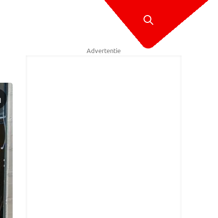
Advertentie