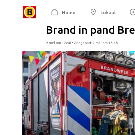
Home
Lokaal
Brand in pand Bre
9 mei om 12:48 • Aangepast 9 mei om 15:48