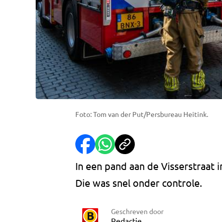
Foto: Tom van der Put/Persbureau Heitink.
In een pand aan de Visserstraat
Die was snel onder controle.
Geschreven door
Redactie