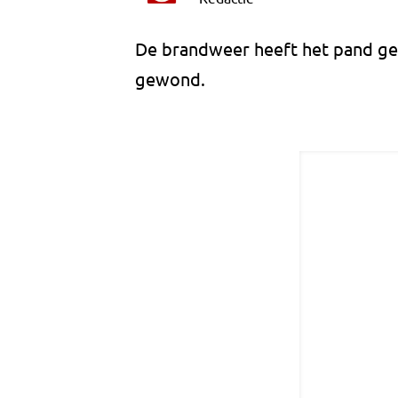
De brandweer heeft het pand gev
gewond.