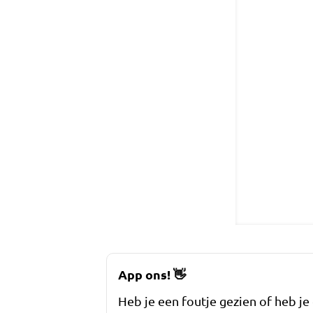
App ons!
👋
Heb je een foutje gezien of heb je