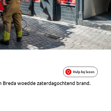
Hulp bij lezen
 in Breda woedde zaterdagochtend brand.