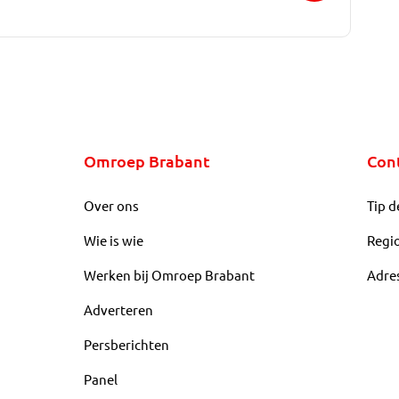
Omroep Brabant
Con
Over ons
Tip d
Wie is wie
Regi
Werken bij Omroep Brabant
Adre
Adverteren
Persberichten
Panel