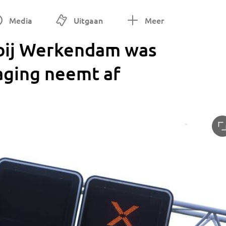
Media
Uitgaan
Meer
 bij Werkendam was
aging neemt af