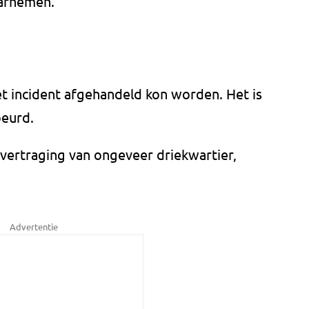
r afnemen.
t incident afgehandeld kon worden. Het is
beurd.
 vertraging van ongeveer driekwartier,
Advertentie