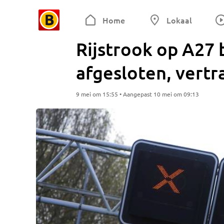
Home
Lokaal
Rijstrook op A27
afgesloten, vertr
9 mei om 15:55 • Aangepast 10 mei om 09:13