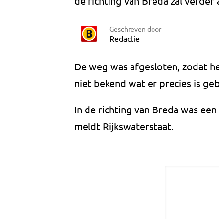
de richting van Breda zal verde
Geschreven door
Redactie
De weg was afgesloten, zodat he
niet bekend wat er precies is ge
In de richting van Breda was een
meldt Rijkswaterstaat.