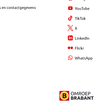
s en contactgegevens
YouTube
TikTok
X
LinkedIn
Flickr
WhatsApp