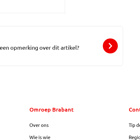
 een opmerking over dit artikel?
Omroep Brabant
Con
Over ons
Tip d
Wie is wie
Regi