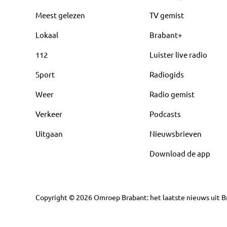
Meest gelezen
TV gemist
Lokaal
Brabant+
112
Luister live radio
Sport
Radiogids
Weer
Radio gemist
Verkeer
Podcasts
Uitgaan
Nieuwsbrieven
Download de app
Copyright
©
2026
Omroep Brabant: het laatste nieuws uit Br