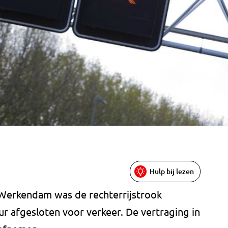
Hulp bij lezen
 Werkendam was de rechterrijstrook
 afgesloten voor verkeer. De vertraging in